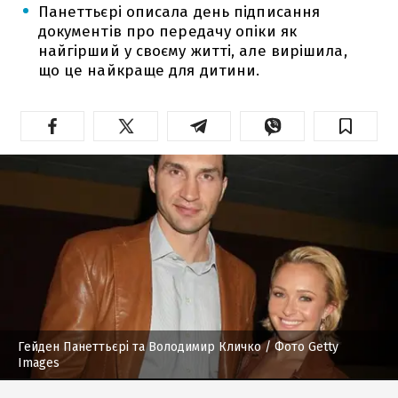
Панеттьєрі описала день підписання
документів про передачу опіки як
найгірший у своєму житті, але вирішила,
що це найкраще для дитини.
Гейден Панеттьєрі та Володимир Кличко
/ Фото Getty
Images