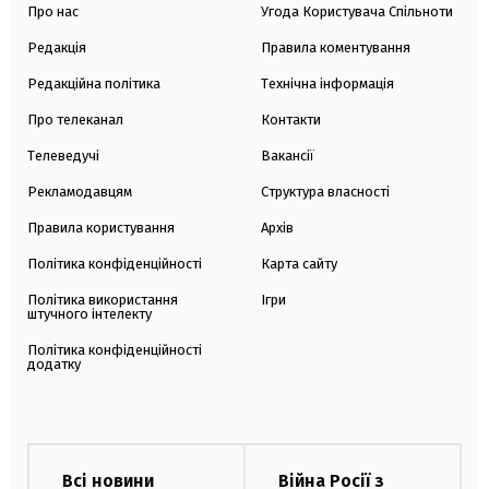
Про нас
Угода Користувача Спільноти
Редакція
Правила коментування
Редакційна політика
Технічна інформація
Про телеканал
Контакти
Телеведучі
Вакансії
Рекламодавцям
Структура власності
Правила користування
Архів
Політика конфіденційності
Карта сайту
Політика використання
Ігри
штучного інтелекту
Політика конфіденційності
додатку
Всі новини
Війна Росії з