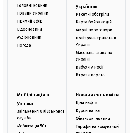
Головні новини
Україною
Новини України
Ракетні обстріли
Прямий ефір
Карта бойових дій
Відеоновини
Мирні переговори
Аудіоновини
Повітряна тривога в
Україні
Погода
Масована атака по
Україні
Вибухи у Росії
Втрати ворога
Мобілізація в
Новини економіки
Ціна нафти
Україні
Курси валют
Звільнення з військової
служби
Фінансові новини
Мобілізація 50+
Тарифи на комунальні