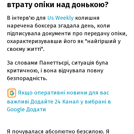
втрату опіки над донькою?
В інтерв'ю для
Us Weekly
колишня
наречена боксера згадала день, коли
підписувала документи про передачу опіки,
охарактеризувавши його як "найгірший у
своєму житті".
За словами Панеттьєрі, ситуація була
критичною, і вона відчувала повну
безпорадність.
Якщо оперативні новини для вас
важливі
Додайте 24 Канал у вибрані в
Google
Додати
Я почувалася абсолютно безсилою. Я