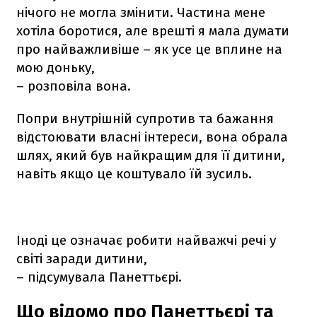
нічого не могла змінити. Частина мене
хотіла боротися, але врешті я мала думати
про найважливіше – як усе це вплине на
мою доньку,
– розповіла вона.
Попри внутрішній супротив та бажання
відстоювати власні інтереси, вона обрала
шлях, який був найкращим для її дитини,
навіть якщо це коштувало їй зусиль.
Іноді це означає робити найважчі речі у
світі заради дитини,
– підсумувала Панеттьєрі.
Що відомо про Панеттьєрі та