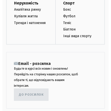
Нерухомість
Спорт
Аналітика ринку
Бокс
Купівля житла
Футбол
Тренди і натхнення
Теніс
Біатлон
Інші види спорту
Email - розсилка
Будьте в курсі всіх новин і оновлень!
Перейдіть на сторінку наших розсилок, щоб
обрати ті, що відповідають вашим
інтересам.
ДО РОЗСИЛОК