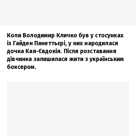
Коли Володимир Кличко був у стосунках
із Гайден Панеттьєрі, у них народилася
дочка Кая-Євдокія. Після розставання
дівчинка залишилася жити з українським
боксером.