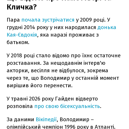
Кличка?
Пара
почала зустрічатися
у 2009 році. У
грудні 2014 року у них народилася
донька
Кая-Євдокія
, яка наразі проживає з
батьком.
У 2018 році стало відомо про їхнє остаточне
розставання. За нещодавнім інтерв'ю
акторки, весілля не відбулося, зокрема
через те, що Володимир у останній момент
вирішив його перенести.
У травні 2026 року Гайден відверто
розповіла
про свою бісексуальність
.
За даними
Вікіпедії
, Володимир –
олімпійський чемпіон 1996 року в Атланті.