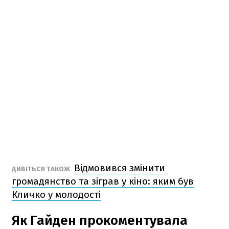
Відмовився змінити
ДИВІТЬСЯ ТАКОЖ
громадянство та зіграв у кіно: яким був
Кличко у молодості
Як Гайден прокоментувала