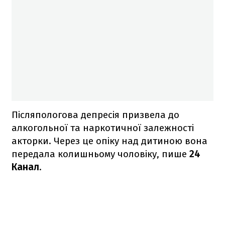
Післяпологова депресія призвела до
алкогольної та наркотичної залежності
акторки. Через це опіку над дитиною вона
передала колишньому чоловіку, пише
24
Канал
.