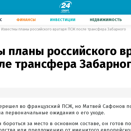
С
ФИНАНСЫ
ИНВЕСТИЦИИ
НЕДВИЖИМОСТЬ
Известны планы российского вратаря ПСЖ после трансфера Забарного
ы планы российского в
ле трансфера Забарно
ерешел во французский ПСЖ, но Матвей Сафонов по
на первоначальные ожидания о его уходе.
бороться за место в основном составе, он готов п
водства или предложению от именитого европейског