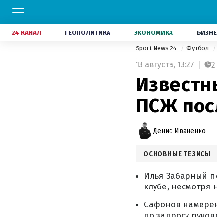
24 КАНАЛ
ГЕОПОЛИТИКА
ЭКОНОМИКА
БИЗНЕ
Sport News 24
Футбол
13 августа,
13:27
2
Известн
ПСЖ пос
Денис Иваненко
ОСНОВНЫЕ ТЕЗИСЫ
Илья Забарный п
клубе, несмотря 
Сафонов намерен 
по запросу руко