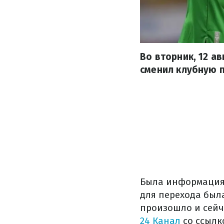
Во вторник, 12 а
сменил клубную п
Была информация,
для перехода был
произошло и сейч
24 Канал
со ссылк