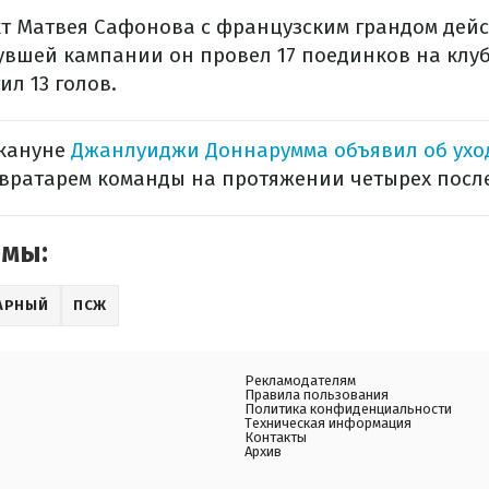
кт Матвея Сафонова с французским грандом дейс
нувшей кампании он провел 17 поединков на клуб
ил 13 голов.
акануне
Джанлуиджи Доннарумма объявил об ухо
вратарем команды на протяжении четырех после
емы:
АРНЫЙ
ПСЖ
Рекламодателям
Правила пользования
Политика конфиденциальности
Техническая информация
Контакты
Архив