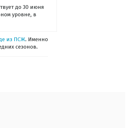
твует до 30 июня
ном уровне, в
де из ПСЖ
. Именно
дних сезонов.