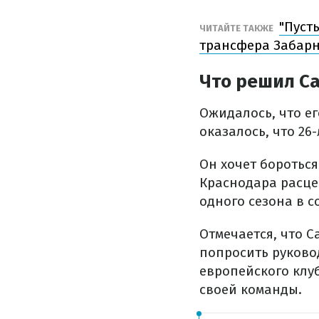
"Пуст
ЧИТАЙТЕ ТАКЖЕ
трансфера Забарн
Что решил С
Ожидалось, что е
оказалось, что 26
Он хочет бороться
Краснодара расце
одного сезона в 
Отмечается, что С
попросить руково
европейского клу
своей команды.