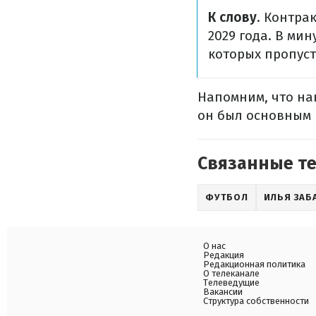
К слову
. Контра
2029 года. В ми
которых пропуст
Напомним, что н
он был основным 
Связанные т
ФУТБОЛ
ИЛЬЯ ЗАБ
О нас
Редакция
Редакционная политика
О телеканале
Телеведущие
Вакансии
Структура собственности