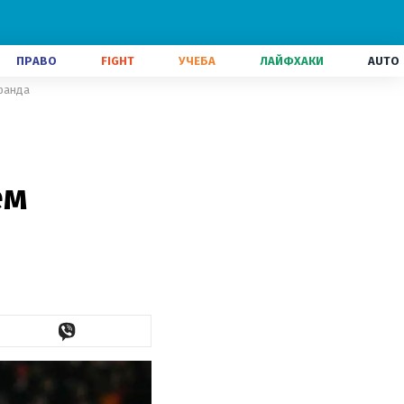
ПРАВО
FIGHT
УЧЕБА
ЛАЙФХАКИ
AUTO
ранда
ем