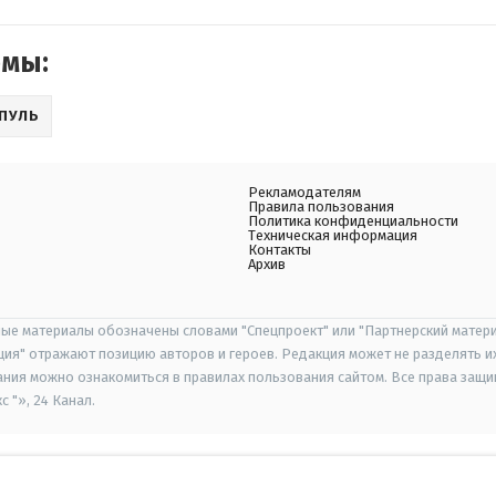
емы:
ПУЛЬ
Рекламодателям
Правила пользования
Политика конфиденциальности
Техническая информация
Контакты
Архив
ые материалы обозначены словами "Спецпроект" или "Партнерский матери
иция" отражают позицию авторов и героев. Редакция может не разделять и
ания можно ознакомиться в правилах пользования сайтом. Все права защ
 "», 24 Канал.