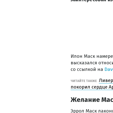
Илон Маск намере
высказался относ
со ссылкой на
Dav
Ливер
ЧИТАЙТЕ ТАКЖЕ
покорил сердце А
Желание Мас
Эррол Маск лакон