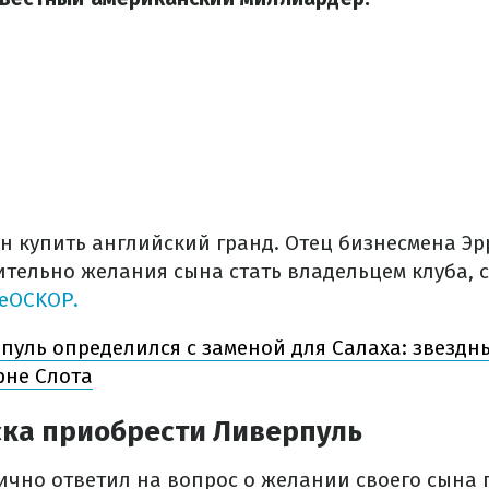
н купить английский гранд. Отец бизнесмена Эр
ительно желания сына стать владельцем клуба,
eOCKOP.
пуль определился с заменой для Салаха: звездн
рне Слота
ка приобрести Ливерпуль
ично ответил на вопрос о желании своего сына