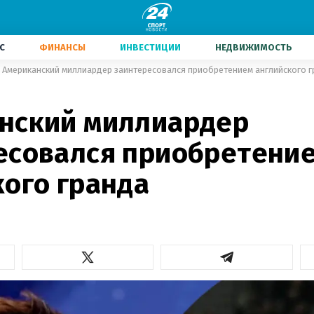
С
ФИНАНСЫ
ИНВЕСТИЦИИ
НЕДВИЖИМОСТЬ
Американский миллиардер заинтересовался приобретением английского г
нский миллиардер
есовался приобретени
кого гранда