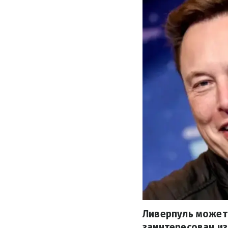
Ливерпуль может 
заинтересован и