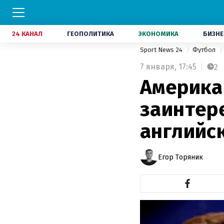
24 КАНАЛ
ГЕОПОЛИТИКА
ЭКОНОМИКА
БИЗНЕ
Sport News 24
Футбол
7 января,
17:45
2
Америка
заинтер
английс
Егор Торяник