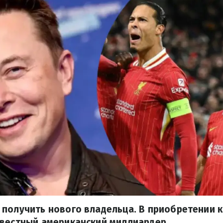
получить нового владельца. В приобретении 
звестный американский миллиардер.