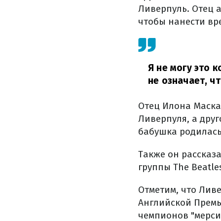
Ливерпуль. Отец 
чтобы нанести вр
Я не могу это 
не означает, чт
Отец Илона Маска
Ливерпуля, а друг
бабушка родилась 
Также он рассказа
группы The Beatle
Отметим, что Ливе
Английской Премь
чемпионов "мерси