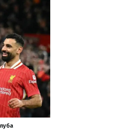
клуба