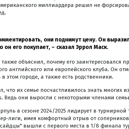
американского миллиардера решил не форсирова
ед.
комментировать, они поднимут цену. Он выразил
о он его покупает,
– сказал Эррол Маск.
 также объяснил, почему его заинтересовался п
ого английского или европейского клуба. Он отме
в этом городе, а также есть родственники.
л, что их семье посчастливилось знать многих и
s. Ведь они выросли с некоторыми членами семь
рпуль в сезоне 2024/2025 лидирует в турнирной
ер-лиги, имея комфортный отрыв от соперников.
сайдцы" вышли с первого места в 1/8 финала ту