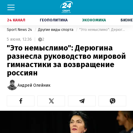
24 КАНАЛ
ГЕОПОЛИТИКА
ЭКОНОМИКА
БИЗНЕ
Sport News 24
Другие виды спорта
"Это немыслимо": Дерюгина разнесла руководство мировой гимнастики за возвращение россиян
5 июня,
12:36
2
"Это немыслимо": Дерюгина
разнесла руководство мировой
гимнастики за возвращение
россиян
Андрей Олейник