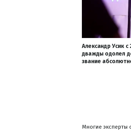
Александр Усик с
дважды одолел до
звание абсолютн
Многие эксперты 