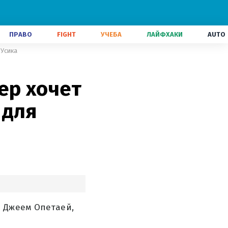
ПРАВО
FIGHT
УЧЕБА
ЛАЙФХАКИ
AUTO
 Усика
ер хочет
 для
и Джеем Опетаей,