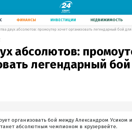
С
ФИНАНСЫ
ИНВЕСТИЦИИ
НЕДВИЖИМОСТЬ
тва двух абсолютов: промоутер хочет организовать легендарный бой для
2
ух абсолютов: промоут
овать легендарный бой
рует организовать бой между Александром Усиком 
станет абсолютным чемпионом в крузервейте.