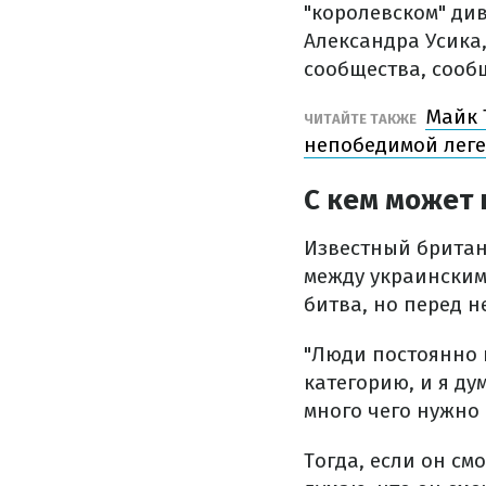
"королевском" ди
Александра Усика
сообщества, соо
Майк 
ЧИТАЙТЕ ТАКЖЕ
непобедимой лег
С кем может 
Известный британ
между украинским
битва, но перед 
"Люди постоянно 
категорию, и я ду
много чего нужно 
Тогда, если он см