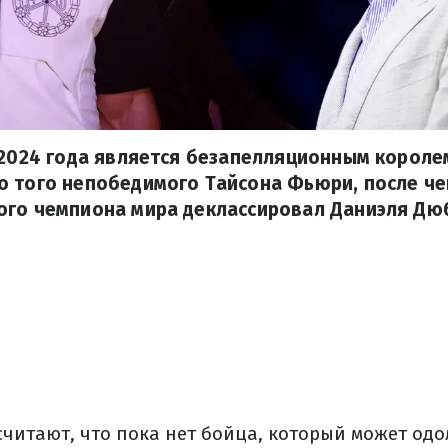
 2024 года является безапелляционным короле
 того непобедимого Тайсона Фьюри, после чег
ого чемпиона мира деклассировал Даниэля Дю
считают, что пока нет бойца, который может одо