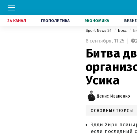
24 КАНАЛ
ГЕОПОЛИТИКА
ЭКОНОМИКА
БИЗНЕ
Sport News 24
Бокс
Би
8 сентября,
11:25
Битва дв
организ
Усика
Денис Иваненко
ОСНОВНЫЕ ТЕЗИСЫ
Эдди Хирн плани
если последний 