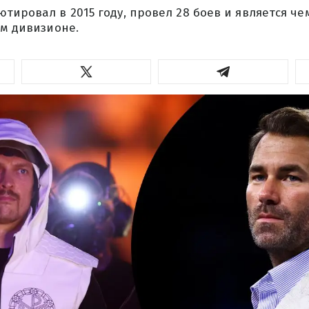
тировал в 2015 году, провел 28 боев и является ч
ем дивизионе.