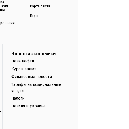
ние
ателя
Карта сайта
тва
Игры
ирования
Новости экономики
Цена нефти
Курсы валют
Финансовые новости
Тарифы на коммунальные
услуги
Налоги
Пенсия в Украине
т