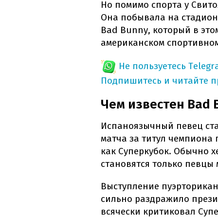
Но помимо спорта у Свит
Она побывала на стадион
Bad Bunny, который в это
американском спортивном
Не пользуетесь Telegr
Подпишитесь и читайте 
Чем известен Bad 
Испаноязычный певец ста
матча за титул чемпиона 
как Суперкубок. Обычно 
становятся только певцы
Выступление пуэрториканц
сильно раздражило прези
всячески критиковал Супе