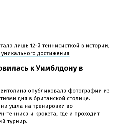
тала лишь 12-й теннисисткой в истории,
я уникального достижения
овилась к Уимблдону в
витолина опубликовала фотографии из
тиями дня в британской столице.
ени ушла на тренировки во
н-тенниса и крокета, где и проходит
й турнир.