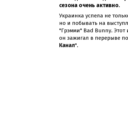
сезона очень активно.
Украинка успела не тольк
но и побывать на выступ
"Грэмми" Bad Bunny. Этот
он зажигал в перерыве п
Канал
".