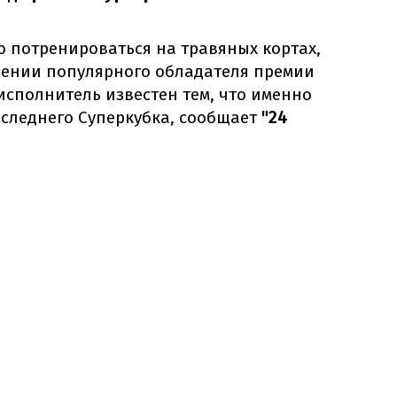
о потренироваться на травяных кортах,
лении популярного обладателя премии
 исполнитель известен тем, что именно
оследнего Суперкубка, сообщает
"24