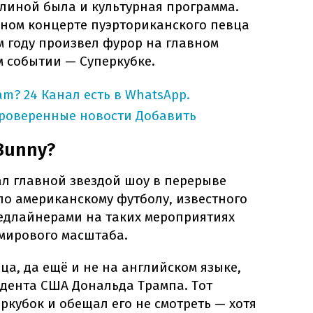
олиной была и культурная программа.
ном концерте пуэрториканского певца
м году произвел фурор на главном
 событии — Суперкубке.
am?
24 Канал есть в WhatsApp.
проверенные новости
Добавить
Bunny?
л главной звездой шоу в перерыве
по американскому футболу, известного
хедлайнерами на таких мероприятиях
 мирового масштаба.
а, да ещё и не на английском языке,
дента США Дональда Трампа. Тот
ркубок и обещал его не смотреть — хотя