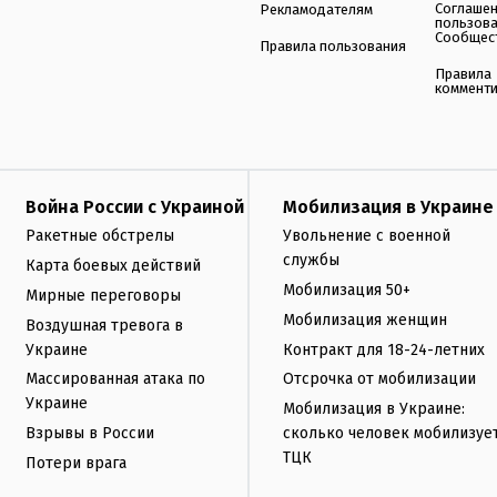
Соглаше
Рекламодателям
пользов
Сообщес
Правила пользования
Правила
коммент
Война России с Украиной
Мобилизация в Украине
Ракетные обстрелы
Увольнение с военной
службы
Карта боевых действий
Мобилизация 50+
Мирные переговоры
Мобилизация женщин
Воздушная тревога в
Украине
Контракт для 18-24-летних
Массированная атака по
Отсрочка от мобилизации
Украине
Мобилизация в Украине:
Взрывы в России
сколько человек мобилизуе
ТЦК
Потери врага