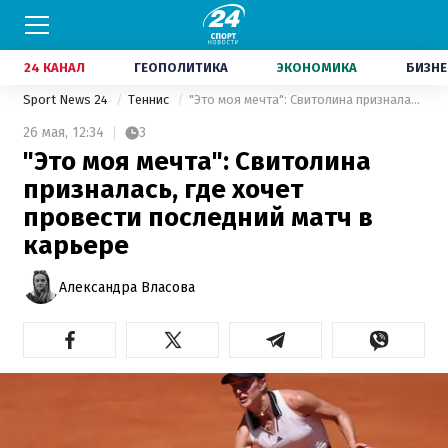
24 КАНАЛ
ГЕОПОЛИТИКА
ЭКОНОМИКА
БИЗНЕ
Sport News 24
Теннис
"Это моя мечта": Свитолина призналась, где хочет провести последний матч в карьере
26 мая,
12:34
3
"Это моя мечта": Свитолина
призналась, где хочет
провести последний матч в
карьере
Александра Власова