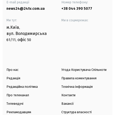
E-mail редакції
Номер телефону:
news24@24tv.com.ua
+38 044 390 5077
Ми тут:
Ми в соцмережах:
м.Київ
,
вул. Володимирська
офіс
61/11,
50
Про нас
Угода Користувача Спільноти
Редакція
Правила коментування
Редакційна політика
Технічна інформація
Про телеканал
Контакти
Телеведучі
Вакансії
Рекламодавцям
Структура власності