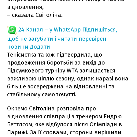
відновлення,
– сказала Світоліна.
24 Канал – у WhatsApp
Підпишіться,
щоб не загубити і читати перевірені
новини
Додати
Тенісистка також підтвердила, що
продовження боротьби за вихід до
Підсумкового турніру WTA залишається
важливою ціллю сезону, однак наразі вона
більше зосереджена на відновленні та
стабільному самопочутті.
Окремо Світоліна розповіла про
відновлення співпраці з тренером Ендрю
Беттлсом, яке відбулося після Олімпіади в
Парижі. За її словами, сторони вирішили