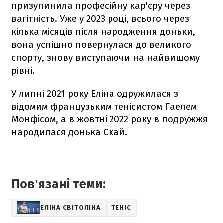
призупинила професійну кар'єру через
вагітність. Уже у 2023 році, всього через
кілька місяців після народження доньки,
вона успішно повернулася до великого
спорту, знову виступаючи на найвищому
рівні.
У липні 2021 року Еліна одружилася з
відомим французьким тенісистом Гаелем
Монфісом, а в жовтні 2022 року в подружжя
народилася донька Скай.
Повʼязані теми:
ЕЛІНА СВІТОЛІНА
ТЕНІС