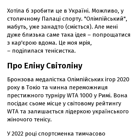
Хотіла б зробити це в Україні. Можливо, у
столичному Палаці спорту. "Олімпійський",
мабуть, уже занадто (сміється). Але мені
дуже близька саме така ідея – попрощатися
з кар'єрою вдома. Це моя мрія,
– поділилася тенісистка.
Про Еліну Світоліну
Бронзова медалістка Олімпійських ігор 2020
року в Токіо та чинна переможниця
престижного турніру WTA 1000 у Римі. Вона
посідає сьоме місце у світовому рейтингу
WTA та залишається лідеркою українського
жіночого тенісу.
У 2022 році спортсменка тимчасово