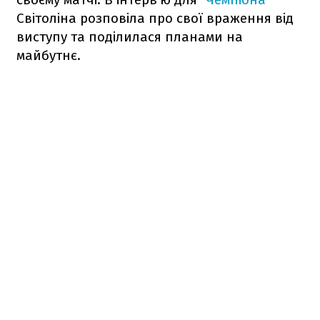
Світоліна розповіла про свої враження від
виступу та поділилася планами на
майбутнє.