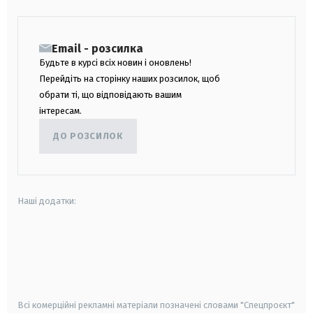
Email - розсилка
Будьте в курсі всіх новин і оновлень!
Перейдіть на сторінку наших розсилок, щоб
обрати ті, що відповідають вашим
інтересам.
ДО РОЗСИЛОК
Наші додатки:
android
apple
smart tv
samsung smart tv
Всі комерційні рекламні матеріали позначені словами "Спецпроєкт"