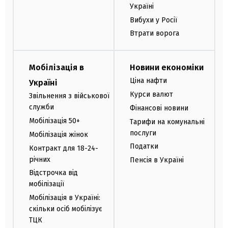
Україні
Вибухи у Росії
Втрати ворога
Мобілізація в
Новини економіки
Ціна нафти
Україні
Курси валют
Звільнення з військової
служби
Фінансові новини
Мобілізація 50+
Тарифи на комунальні
послуги
Мобілізація жінок
Податки
Контракт для 18-24-
річних
Пенсія в Україні
Відстрочка від
мобілізації
Мобілізація в Україні:
скільки осіб мобілізує
ТЦК