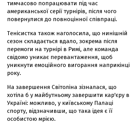
тимчасово попрацювати під час
американської серії турнірів, після чого
повернулися до повноцінної співпраці.
Тенісистка також наголосила, що нинішній
сезон складається вдало, зокрема після
перемоги на турнірі в Римі, але команда
свідомо уникає перевантаження, щоб
уникнути емоційного вигорання наприкінці
року.
На завершення Світоліна зізналася, що
хотіла б у майбутньому завершити кар'єру в
Україні: можливо, у київському Палаці
спорту, відзначивши, що така ідея є її
особистою мрією.