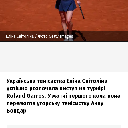
Еліна Світоліна
/ Фото Getty Images
Українська тенісистка Еліна Світоліна
успішно розпочала виступ на турнірі
Roland Garros. У матчі першого кола вона
перемогла угорську тенісистку Анну
Бондар.