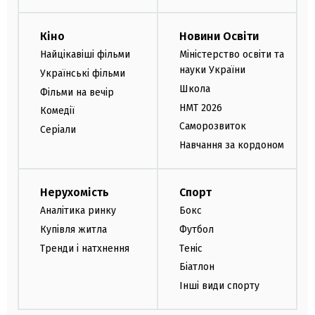
Кіно
Новини Освіти
Найцікавіші фільми
Міністерство освіти та
науки України
Українські фільми
Школа
Фільми на вечір
НМТ 2026
Комедії
Саморозвиток
Серіали
Навчання за кордоном
Нерухомість
Спорт
Аналітика ринку
Бокс
Купівля житла
Футбол
Тренди і натхнення
Теніс
Біатлон
Інші види спорту