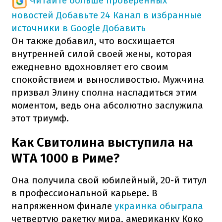
Читайте больше проверенных
новостей
Добавьте 24 Канал в избранные
источники в Google
Добавить
Он также добавил, что восхищается
внутренней силой своей жены, которая
ежедневно вдохновляет его своим
спокойствием и выносливостью. Мужчина
призвал Элину сполна насладиться этим
моментом, ведь она абсолютно заслужила
этот триумф.
Как Свитолина выступила на
WTA 1000 в Риме?
Она получила свой юбилейный, 20-й титул
в профессиональной карьере. В
напряженном финале
украинка обыграла
четвертую ракетку мира, американку Коко