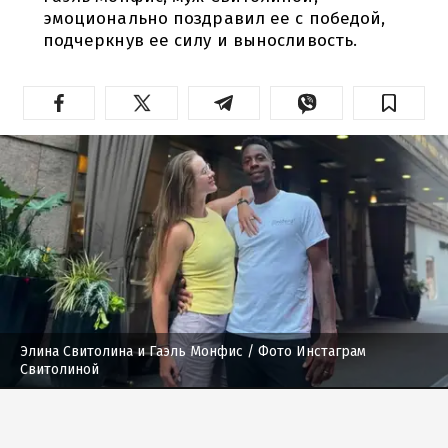
эмоционально поздравил ее с победой,
подчеркнув ее силу и выносливость.
Элина Свитолина и Гаэль Монфис
/ Фото Инстаграм
Свитолиной