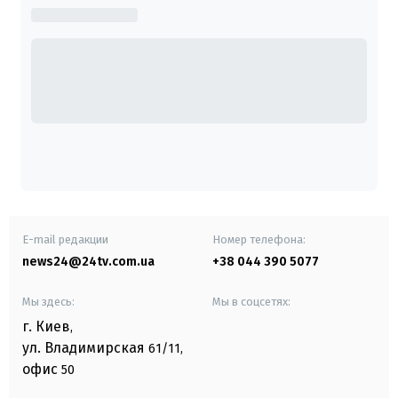
E-mail редакции
Номер телефона:
news24@24tv.com.ua
+38 044 390 5077
Мы здесь:
Мы в соцсетях:
г. Киев
,
ул. Владимирская
61/11,
офис
50