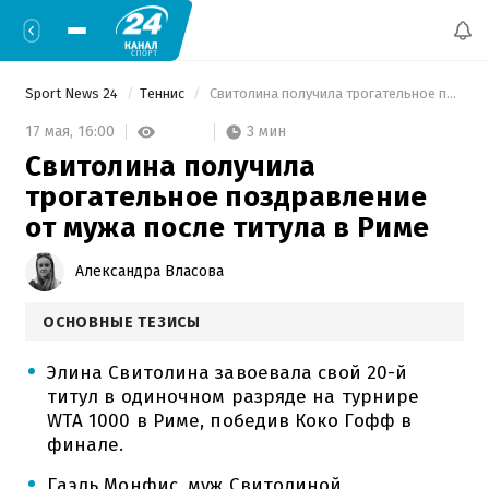
Sport News 24
Теннис
 Свитолина получила трогательное поздравление от мужа после титула в Риме 
3 мин
17 мая,
16:00
Свитолина получила
трогательное поздравление
от мужа после титула в Риме
Александра Власова
ОСНОВНЫЕ ТЕЗИСЫ
Элина Свитолина завоевала свой 20-й
титул в одиночном разряде на турнире
WTA 1000 в Риме, победив Коко Гофф в
финале.
Гаэль Монфис, муж Свитолиной,