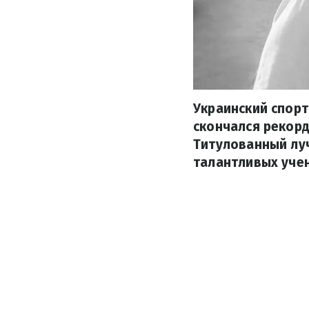
Украинский спорт
скончался рекор
Титулованный луч
талантливых уче