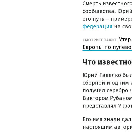
Смерть известног
сообщества. Юрий
его путь – пример
федерация
на сво
Утер
СМОТРИТЕ ТАКЖЕ
Европы по пулево
Что известно
Юрий Гавелко был
сборной и одним 
получил серебро 
Виктором Рубаном
представлял Укра
Его имя знали да
настоящим автори