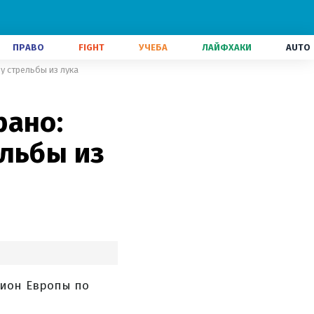
ПРАВО
FIGHT
УЧЕБА
ЛАЙФХАКИ
AUTO
у стрельбы из лука
рано:
ельбы из
пион Европы по