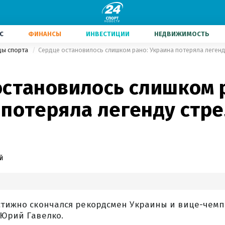
С
ФИНАНСЫ
ИНВЕСТИЦИИ
НЕДВИЖИМОСТЬ
ды спорта
Сердце остановилось слишком рано: Украина потеряла легенд
остановилось слишком 
 потеряла легенду стр
й
остижно скончался рекордсмен Украины и вице-чем
 Юрий Гавелко.