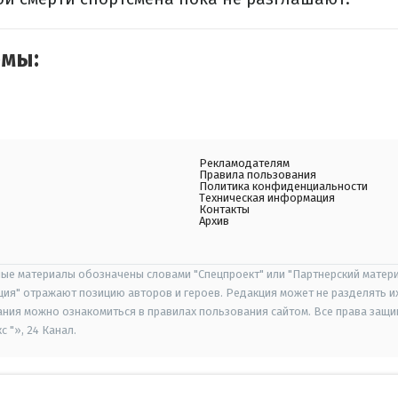
емы:
Рекламодателям
Правила пользования
Политика конфиденциальности
Техническая информация
Контакты
Архив
ые материалы обозначены словами "Спецпроект" или "Партнерский матери
иция" отражают позицию авторов и героев. Редакция может не разделять и
ания можно ознакомиться в правилах пользования сайтом. Все права защ
 "», 24 Канал.