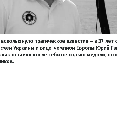
 всколыхнуло трагическое известие – в 37 лет
дсмен Украины и вице-чемпион Европы Юрий Га
ник оставил после себя не только медали, но 
ников.