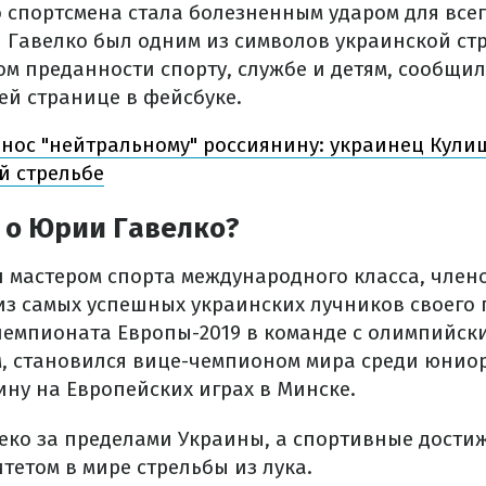
о спортсмена стала болезненным ударом для все
 Гавелко был одним из символов украинской стр
ом преданности спорту, службе и детям, сообщи
ей странице в фейсбуке.
 нос "нейтральному" россиянину: украинец Кули
й стрельбе
 о Юрии Гавелко?
 мастером спорта международного класса, чле
из самых успешных украинских лучников своего 
чемпионата Европы-2019 в команде с олимпийс
, становился вице-чемпионом мира среди юниор
ину на Европейских играх в Минске.
леко за пределами Украины, а спортивные дости
тетом в мире стрельбы из лука.