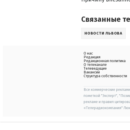
Связанные т
НОВОСТИ ЛЬВОВА
О нас
Редакция
Редакционная политика
О телеканале
Телеведущие
Вакансии
Структура собственности
Все коммерческие рекламн
пометкой "Эксперт", "Поз
рекламе и правил цитиров
«Телерадиокомпания" Люкс