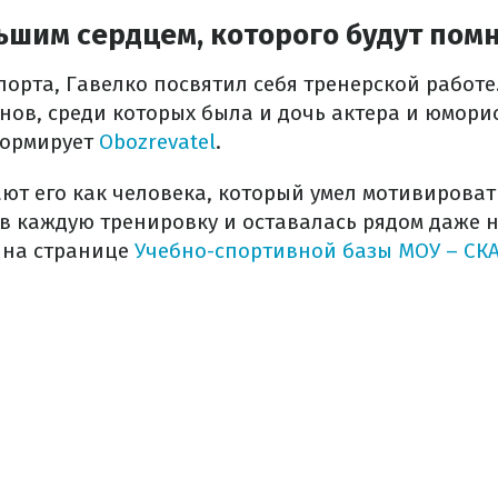
ьшим сердцем, которого будут пом
порта, Гавелко посвятил себя тренерской работе
нов, среди которых была и дочь актера и юмори
формирует
Obozrevatel
.
ют его как человека, который умел мотивироват
в каждую тренировку и оставалась рядом даже 
я на странице
Учебно-спортивной базы МОУ – СК