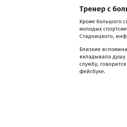
Тренер с бол
Кроме большого с
молодых спортсме
Стадницкого, ин
Близкие вспомина
вкладывала душу 
службу, говоритс
фейсбуке.