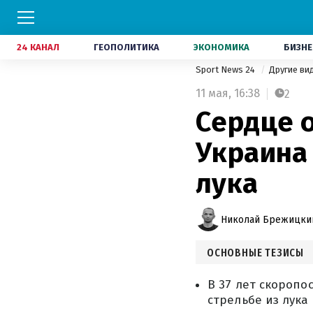
24 КАНАЛ
ГЕОПОЛИТИКА
ЭКОНОМИКА
БИЗНЕ
Sport News 24
Другие ви
11 мая,
16:38
2
Сердце 
Украина
лука
Николай Брежицки
ОСНОВНЫЕ ТЕЗИСЫ
В 37 лет скороп
стрельбе из лука