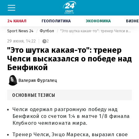
24 КАНАЛ
ГЕОПОЛИТИКА
ЭКОНОМИКА
БИЗНЕ
Sport News 24
Футбол
"Это шутка какая-то": тренер Челси высказался о победе над Бенфикой
29 июня,
14:22
2
"Это шутка какая-то": тренер
Челси высказался о победе над
Бенфикой
Валерия Фургалец
ОСНОВНЫЕ ТЕЗИСЫ
Челси одержал разгромную победу над
Бенфикой со счетом 1:4 в матче 1/8 финала
Клубного чемпионата мира.
Тренер Челси, Энцо Мареска, выразил свое