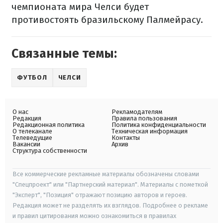
чемпионата мира Челси будет
противостоять бразильскому Палмейрасу.
Связанные темы:
ФУТБОЛ
ЧЕЛСИ
О нас
Рекламодателям
Редакция
Правила пользования
Редакционная политика
Политика конфиденциальности
О телеканале
Техническая информация
Телеведущие
Контакты
Вакансии
Архив
Структура собственности
Все коммерческие рекламные материалы обозначены словами
"Спецпроект" или "Партнерский материал". Материалы с пометкой
"Эксперт", "Позиция" отражают позицию авторов и героев.
Редакция может не разделять их взглядов. Подробнее о рекламе
и правил цитирования можно ознакомиться в правилах