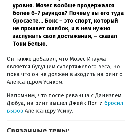
уровня. Мозес вообще продержался
более 6-7 раундов? Почему вы его туда
бросаете... Бокс – это спорт, который
не прощает ошибок, и в нем нужно
заслужить свои достижения,
– сказал
Тони Белью.
Он также добавил, что Мозес Итаума
является будущим супертяжелого веса, но
пока что он не должен выходить на ринг с
Александром Усиком.
Напомним, что после реванша с Даниэлем
Дюбуа, на ринг вышел Джейк Пол и
бросил
вызов
Александру Усику.
Связанные темы: