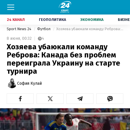
24 КАНАЛ
ГЕОПОЛИТИКА
ЭКОНОМИКА
БИЗНЕ
Sport News 24
Футбол
Хозяева убаюкали команду Реброва: Канада без проблем переиграла Украину на старте турнира
8 июня,
00:32
4
Хозяева убаюкали команду
Реброва: Канада без проблем
переиграла Украину на старте
турнира
София Кулай