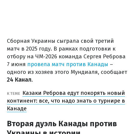
Сборная Украины сыграла свой третий
матч в 2025 году. В рамках подготовки к
отбору на ЧМ-2026 команда Сергея Реброва
7 июня
провела матч против Канады
–
одного из хозяев этого Мундиаля, сообщает
24 Канал
.
Казаки Реброва едут покорять новый
К ТЕМЕ
континент: все, что надо знать о турнире в
Канаде
Вторая дуэль Канады против
Украины в истории