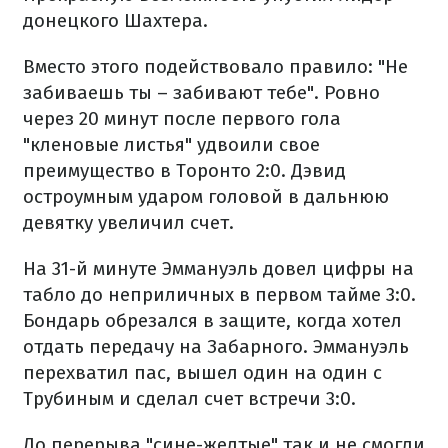
донецкого Шахтера.
Вместо этого подействовало правило: "Не
забиваешь ты – забивают тебе". Ровно
через 20 минут после первого гола
"кленовые листья" удвоили свое
преимущество в Торонто 2:0. Дэвид
остроумным ударом головой в дальнюю
девятку увеличил счет.
На 31-й минуте Эммануэль довел цифры на
табло до неприличных в первом тайме 3:0.
Бондарь обрезался в защите, когда хотел
отдать передачу на Забарного. Эммануэль
перехватил пас, вышел один на один с
Трубиным и сделал счет встречи 3:0.
До перерыва "сине-желтые" так и не смогли