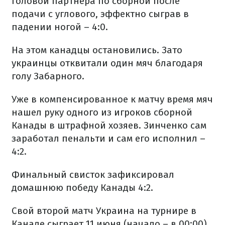
головой партнера по сборной после
подачи с углового, эффектно сыграв в
падении ногой – 4:0.
На этом канадцы остановились. Зато
украинцы отквитали один мяч благодаря
голу Забарного.
Уже в компенсированное к матчу время мяч
нашел руку одного из игроков сборной
Канады в штрафной хозяев. Зинченко сам
заработал пенальти и сам его исполнил –
4:2.
Финальный свисток зафиксировал
домашнюю победу Канады 4:2.
Свой второй матч Украина на турнире в
Канаде сыграет 11 июня (начало – в 00:00)