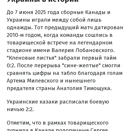
До 7 июня 2025 года сборные Канады и
Украины играли между собой лишь
однажды. Тот предыдущий матч датирован
2010-м годом, когда команды сошлись в
товарищеской встрече на легендарном
стадионе имени Валерия Лобановского.
"Кленовые листья" забрали первый тайм
0:2. После перерыва "сине-желтые" смогли
сравнять цифры на табло благодаря голам
Артема Милевского и нынешнего
предателя страны Анатолия Тимощука.
Украинские казаки расписали боевую
ничью 2:2.
Отметим, что в рамках товарищеского
турнира в Канаде подопечные Сергея