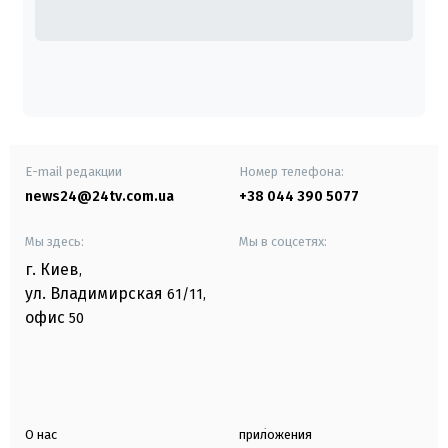
E-mail редакции
Номер телефона:
news24@24tv.com.ua
+38 044 390 5077
Мы здесь:
Мы в соцсетях:
г. Киев
,
ул. Владимирская
61/11,
офис
50
О нас
приложения