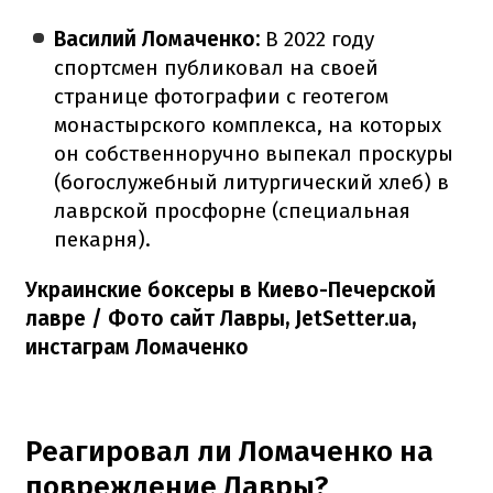
Василий Ломаченко:
В
2022 году
спортсмен публиковал на своей
странице фотографии с геотегом
монастырского комплекса, на которых
он собственноручно выпекал проскуры
(богослужебный литургический хлеб) в
лаврской просфорне (специальная
пекарня).
Украинские боксеры в Киево-Печерской
лавре / Фото сайт Лавры, JetSetter.ua,
инстаграм Ломаченко
Реагировал ли Ломаченко на
повреждение Лавры?