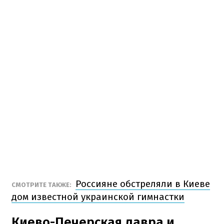
Россияне обстреляли в Киеве
СМОТРИТЕ ТАКЖЕ:
дом известной украинской гимнастки
Киево-Печерская лавра и