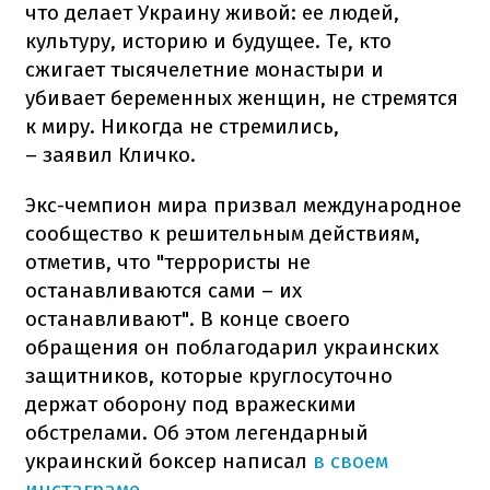
что делает Украину живой: ее людей,
культуру, историю и будущее. Те, кто
сжигает тысячелетние монастыри и
убивает беременных женщин, не стремятся
к миру. Никогда не стремились,
– заявил Кличко.
Экс-чемпион мира призвал международное
сообщество к решительным действиям,
отметив, что "террористы не
останавливаются сами – их
останавливают". В конце своего
обращения он поблагодарил украинских
защитников, которые круглосуточно
держат оборону под вражескими
обстрелами. Об этом легендарный
украинский боксер написал
в своем
инстаграме
.