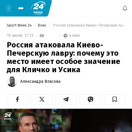
Sport News 24
Бокс
 Россия атаковала Киево-Печерскую лавру: почему это место имеет особое значение для Кличко и Усика 
4 мин
15 июня,
17:13
Россия атаковала Киево-
Печерскую лавру: почему это
место имеет особое значение
для Кличко и Усика
Александра Власова