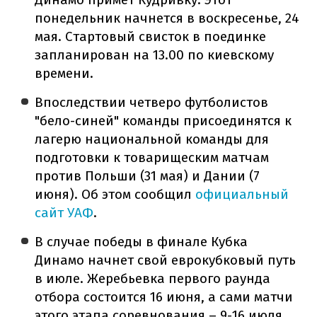
понедельник начнется в воскресенье, 24
мая. Стартовый свисток в поединке
запланирован на 13.00 по киевскому
времени.
Впоследствии четверо футболистов
"бело-синей" команды присоединятся к
лагерю национальной команды для
подготовки к товарищеским матчам
против Польши (31 мая) и Дании (7
июня). Об этом сообщил
официальный
сайт УАФ
.
В случае победы в финале Кубка
Динамо начнет свой еврокубковый путь
в июле. Жеребьевка первого раунда
отбора состоится 16 июня, а сами матчи
этого этапа соревнования – 9-16 июля.