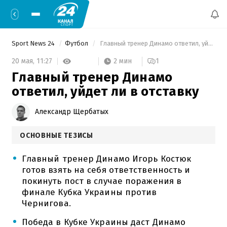
Sport News 24
Футбол
 Главный тренер Динамо ответил, уйдет ли в отставку 
2 мин
20 мая,
11:27
1
Главный тренер Динамо
ответил, уйдет ли в отставку
Александр Щербатых
ОСНОВНЫЕ ТЕЗИСЫ
Главный тренер Динамо Игорь Костюк
готов взять на себя ответственность и
покинуть пост в случае поражения в
финале Кубка Украины против
Чернигова.
Победа в Кубке Украины даст Динамо