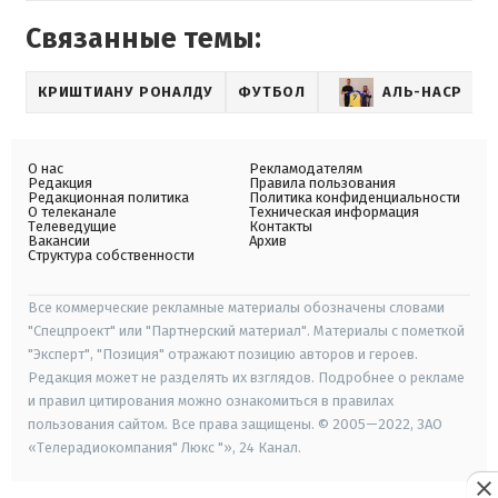
Связанные темы:
КРИШТИАНУ РОНАЛДУ
ФУТБОЛ
АЛЬ-НАСР
О нас
Рекламодателям
Редакция
Правила пользования
Редакционная политика
Политика конфиденциальности
О телеканале
Техническая информация
Телеведущие
Контакты
Вакансии
Архив
Структура собственности
Все коммерческие рекламные материалы обозначены словами
"Спецпроект" или "Партнерский материал". Материалы с пометкой
"Эксперт", "Позиция" отражают позицию авторов и героев.
Редакция может не разделять их взглядов. Подробнее о рекламе
и правил цитирования можно ознакомиться в правилах
пользования сайтом. Все права защищены. © 2005—2022, ЗАО
«Телерадиокомпания" Люкс "», 24 Канал.