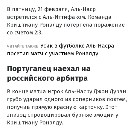
В пятницу, 21 февраля, Аль-Наср
встретился с Аль-Иттифаком. Команда
Криштиану Роналду потерпела поражение
со счетом 2:3.
Усик в футболке Аль-Насра
ЧИТАЙТЕ ТАКЖЕ
посетил матч с участием Роналду
Португалец наехал на
российского арбитра
В конце матча игрок Аль-Насру Джон Дуран
грубо ударил одного из соперников локтем,
получив прямую красную карточку. Этот
эпизод спровоцировал бурные эмоции у
Криштиану Роналду.