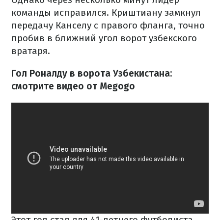
команды исправился. Криштиану замкнул
передачу Канселу с правого фланга, точно
пробив в ближний угол ворот узбекского
вратаря.
Гол Роналду в ворота Узбекистана:
смотрите видео от Megogo
Этот гол стал для 41-летнего футболиста