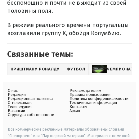
беспомощно и почти не выходит из своей
половины поля.
В режиме реального времени португальцы
возглавили группу К, обойдя Колумбию.
Связанные темы:
КРИШТИАНУ РОНАЛДУ
ФУТБОЛ
ЧЕМПИОНАТ М
О нас
Рекламодателям
Редакция
Правила пользования
Редакционная политика
Политика конфиденциальности
О телеканале
Техническая информация
Телеведущие
Контакты
Вакансии
Архив
Структура собственности
Все коммерческие рекламные материалы обозначены словами
"Спецпроект" или "Партнерский материал". Материалы с пометкой