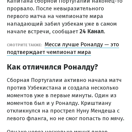
Капитана сборной Португалии наконец-то
прорвало. После невыразительного
первого матча на чемпионате мира
нападающий забил узбекам уже в самом
начале встречи, сообщает
24 Канал
.
Месси лучше Роналду — это
СМОТРИТЕ ТАКЖЕ:
подтверждает чемпионат мира
Как отличился Роналду?
Сборная Португалии активно начала матч
против Узбекистана и создала несколько
моментов уже в первые минуты. Один из
моментов был и у Роналду. Криштиану
откликнулся на прострел Нуну Мендеша с
левого фланга, но не смог попасть по мячу.
Однако через несколько минут лидер