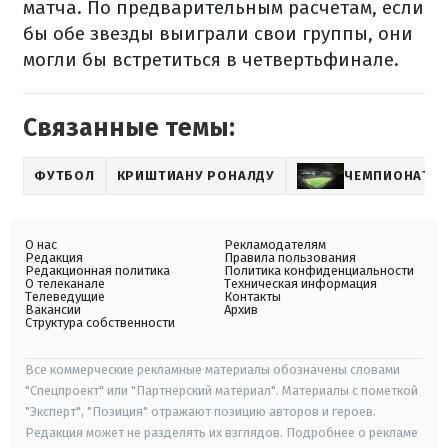
матча. По предварительным расчетам, если
бы обе звезды выиграли свои группы, они
могли бы встретиться в четвертьфинале.
Связанные темы:
ФУТБОЛ
КРИШТИАНУ РОНАЛДУ
ЧЕМПИОНАТ М
О нас
Рекламодателям
Редакция
Правила пользования
Редакционная политика
Политика конфиденциальности
О телеканале
Техническая информация
Телеведущие
Контакты
Вакансии
Архив
Структура собственности
Все коммерческие рекламные материалы обозначены словами
"Спецпроект" или "Партнерский материал". Материалы с пометкой
"Эксперт", "Позиция" отражают позицию авторов и героев.
Редакция может не разделять их взглядов. Подробнее о рекламе