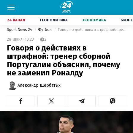
24 КАНАЛ
ГЕОПОЛИТИКА
ЭКОНОМИКА
БИЗНЕ
Sport News 24
Футбол
Говоря о действиях в штрафной: тренер сборной Португалии объяснил, почему не заменил Роналду
28 июня,
13:23
2
Говоря о действиях в
штрафной: тренер сборной
Португалии объяснил, почему
не заменил Роналду
Александр Щербатых