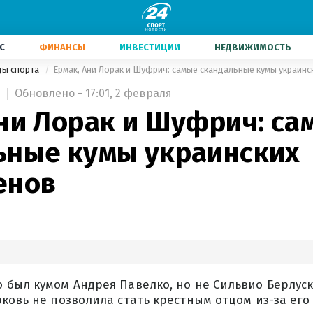
С
ФИНАНСЫ
ИНВЕСТИЦИИ
НЕДВИЖИМОСТЬ
ды спорта
Ермак, Ани Лорак и Шуфрич: самые скандальные кумы украинс
Обновлено - 17:01, 2 февраля
Ани Лорак и Шуфрич: са
ьные кумы украинских
енов
 был кумом Андрея Павелко, но не Сильвио Берлуск
ковь не позволила стать крестным отцом из-за его