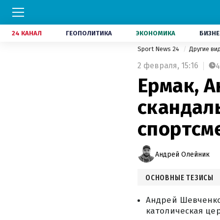
24 КАНАЛ
ГЕОПОЛИТИКА
ЭКОНОМИКА
БИЗНЕ
Sport News 24
Другие ви
2 февраля,
15:16
4
Ермак, 
скандал
спортсм
Андрей Олейник
ОСНОВНЫЕ ТЕЗИСЫ
Андрей Шевченко
католическая цер