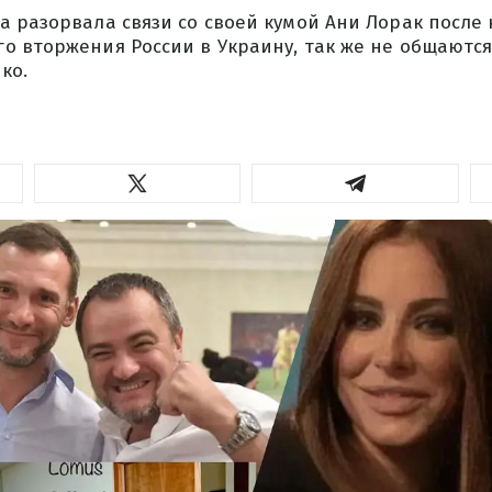
 разорвала связи со своей кумой Ани Лорак после
 вторжения России в Украину, так же не общаются
ко.