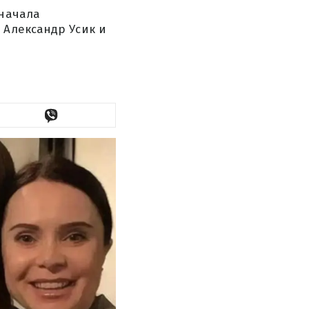
 начала
 Александр Усик и