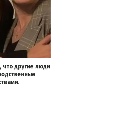
, что другие люди
 родственные
ствами.