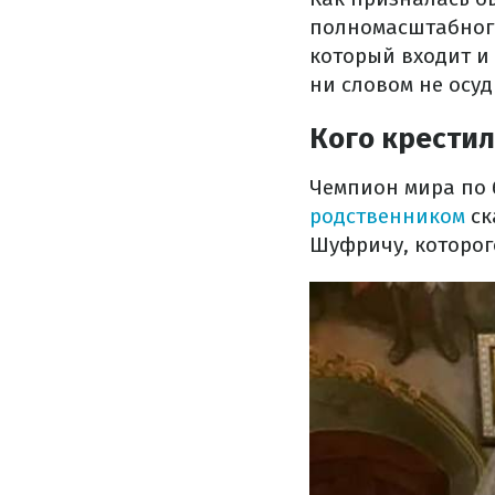
полномасштабного
который входит и 
ни словом не осуд
Кого крести
Чемпион мира по 
родственником
ск
Шуфричу, которог