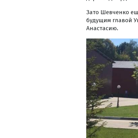
Зато Шевченко ещ
будущим главой У
Анастасию.