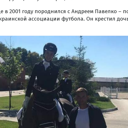
е в 2001 году породнился с Андреем Павелко – п
краинской ассоциации футбола. Он крестил доч