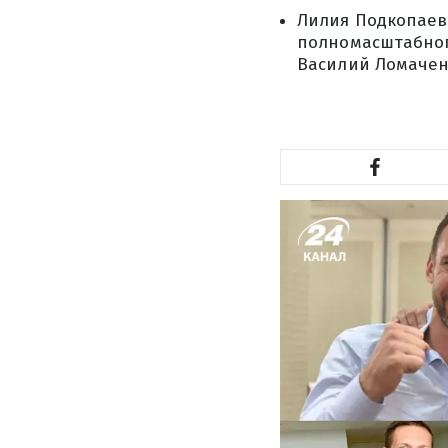
Лилия Подкопаева
полномасштабного
Василий Ломачен