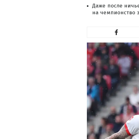
Даже после ничье
на чемпионство з