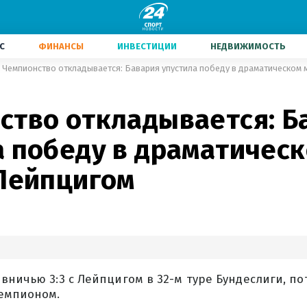
С
ФИНАНСЫ
ИНВЕСТИЦИИ
НЕДВИЖИМОСТЬ
Чемпионство откладывается: Бавария упустила победу в драматическом 
ство откладывается: Б
а победу в драматичес
 Лейпцигом
вничью 3:3 с Лейпцигом в 32-м туре Бундеслиги, п
чемпионом.