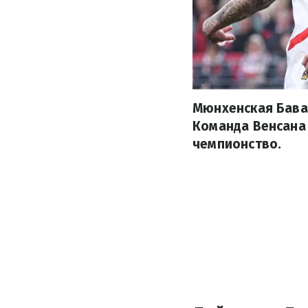
Мюнхенская Бавар
Команда Венсана
чемпионство.