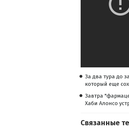
За два тура до 
который еще со
Завтра "фармаце
Хаби Алонсо уст
Связанные т