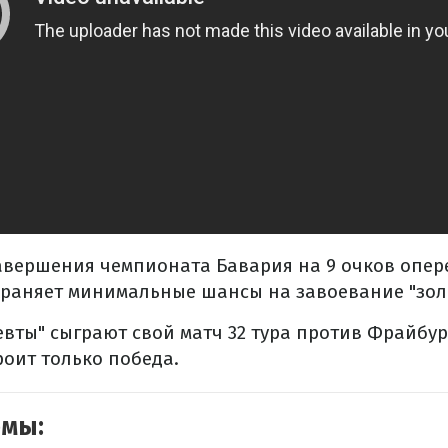
завершения чемпионата Бавария на 9 очков опер
храняет минимальные шансы на завоевание "зол
вты" сыграют свой матч 32 тура против Фрайбу
роит только победа.
емы: