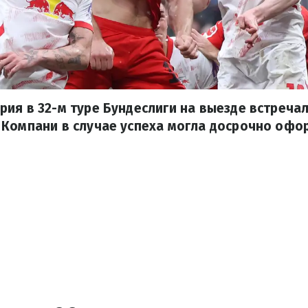
ия в 32-м туре Бундеслиги на выезде встречал
 Компани в случае успеха могла досрочно офо