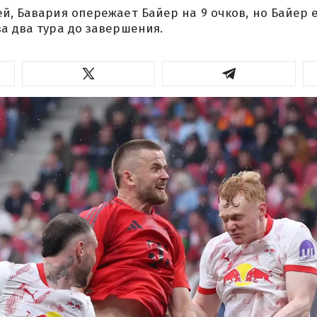
й, Бавария опережает Байер на 9 очков, но Байер
а два тура до завершения.