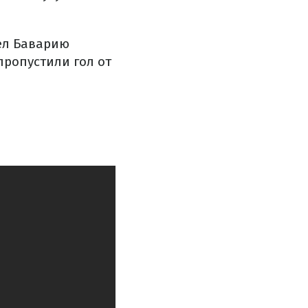
вел Баварию
ропустили гол от