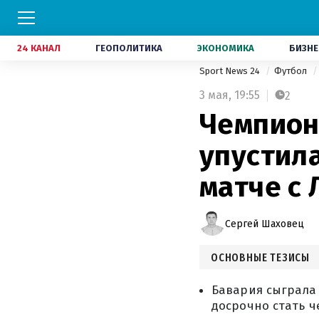
24 КАНАЛ
ГЕОПОЛИТИКА
ЭКОНОМИКА
БИЗНЕ
Sport News 24
Футбол
3 мая,
19:55
2
Чемпион
упустил
матче с
Сергей Шаховец
ОСНОВНЫЕ ТЕЗИСЫ
Бавария сыграла 
досрочно стать 