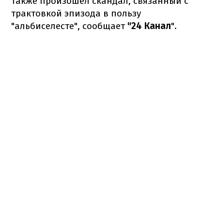
также произошел скандал, связанный с
трактовкой эпизода в пользу
"альбиселесте", сообщает
"24 Канал
".