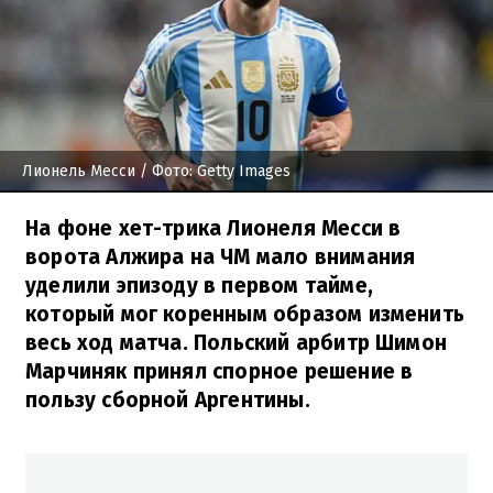
Лионель Месси
/ Фото: Getty Images
На фоне хет-трика Лионеля Месси в
ворота Алжира на ЧМ мало внимания
уделили эпизоду в первом тайме,
который мог коренным образом изменить
весь ход матча. Польский арбитр Шимон
Марчиняк принял спорное решение в
пользу сборной Аргентины.