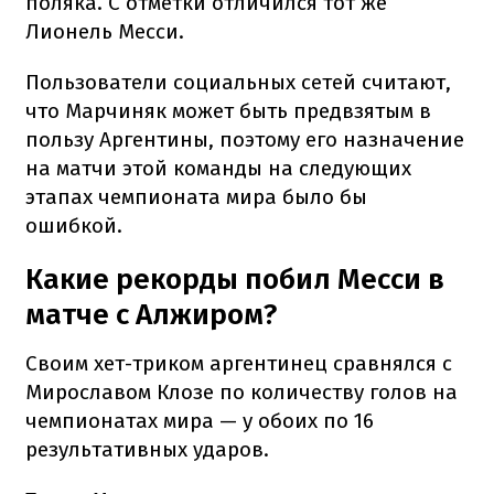
поляка. С отметки отличился тот же
Лионель Месси.
Пользователи социальных сетей считают,
что Марчиняк может быть предвзятым в
пользу Аргентины, поэтому его назначение
на матчи этой команды на следующих
этапах чемпионата мира было бы
ошибкой.
Какие рекорды побил Месси в
матче с Алжиром?
Своим хет-триком аргентинец сравнялся с
Мирославом Клозе по количеству голов на
чемпионатах мира — у обоих по 16
результативных ударов.