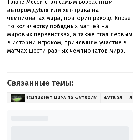
Также Месси стал самым возрастным
автором дубля или хет-трика на
чемпионатах мира, повторил рекорд Клозе
по количеству победных матчей на
мировых первенствах, а также стал первым
в истории игроком, принявшим участие в
матчах шести разных чемпионатов мира.
Связанные темы:
ЧЕМПИОНАТ МИРА ПО ФУТБОЛУ
ФУТБОЛ
ЛИО