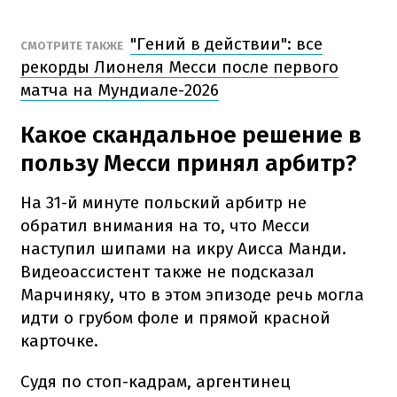
"Гений в действии": все
СМОТРИТЕ ТАКЖЕ
рекорды Лионеля Месси после первого
матча на Мундиале-2026
Какое скандальное решение в
пользу Месси принял арбитр?
На 31-й минуте польский арбитр не
обратил внимания на то, что Месси
наступил шипами на икру Аисса Манди.
Видеоассистент также не подсказал
Марчиняку, что в этом эпизоде речь могла
идти о грубом фоле и прямой красной
карточке.
Судя по стоп-кадрам, аргентинец