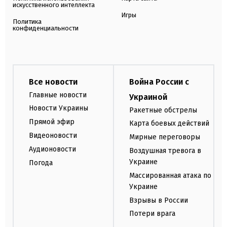
искусственного интеллекта
Игры
Политика
конфиденциальности
Все новости
Война России с
Главные новости
Украиной
Новости Украины
Ракетные обстрелы
Прямой эфир
Карта боевых действий
Видеоновости
Мирные переговоры
Аудионовости
Воздушная тревога в
Украине
Погода
Массированная атака по
Украине
Взрывы в России
Потери врага