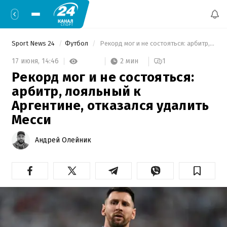
Sport News 24
Футбол
 Рекорд мог и не состояться: арбитр, лояльный к Аргентине, отказался удалить Месси 
2 мин
17 июня,
14:46
1
Рекорд мог и не состояться:
арбитр, лояльный к
Аргентине, отказался удалить
Месси
Андрей Олейник