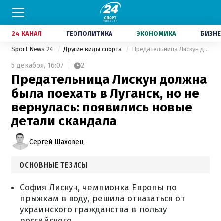
24 КАНАЛ
ГЕОПОЛИТИКА
ЭКОНОМИКА
БИЗНЕ
Sport News 24
Другие виды спорта
Предательница Лискун должна была поехать в Луганск, но не вернулась: появились новые детали скандала
5 декабря,
16:07
2
Предательница Лискун должна
была поехать в Луганск, но не
вернулась: появились новые
детали скандала
Сергей Шаховец
ОСНОВНЫЕ ТЕЗИСЫ
София Лискун, чемпионка Европы по
прыжкам в воду, решила отказаться от
украинского гражданства в пользу
российского.