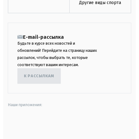
Другие виды спорта
E-mail-рассылка
Будьте в курсе всех новостей и
обновлений! Перейдите на страницу наших
рассылок, чтобы выбрать те, которые
соответствуют вашим интересам.
К РАССЫЛКАМ
Наши приложения:
android
apple