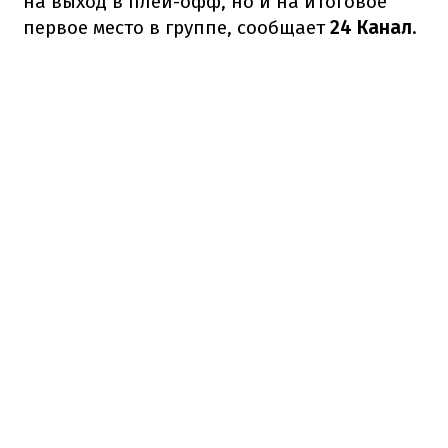
на выход в плей-офф, но и на итоговое
первое место в группе, сообщает
24 Канал
.