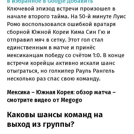
в избранное в Google
Добавить
Ключевой эпизод встречи произошел в
начале второго тайма. На 50-й минуте Луис
Ромо воспользовался ошибкой вратаря
сборной Южной Кореи Кима Син Гю и
отправил мяч в сетку. Этот гол стал
единственным в матче и принёс
мексиканцам победу со счётом 1:0. В конце
встречи корейцы активно искали шанс
отыграться, но голкипер Рауль Рангель
несколько раз спас свою команду.
Мексика – Южная Корея: обзор матча –
смотрите видео от Megogo
Каковы шансы команд на
выход из группы?