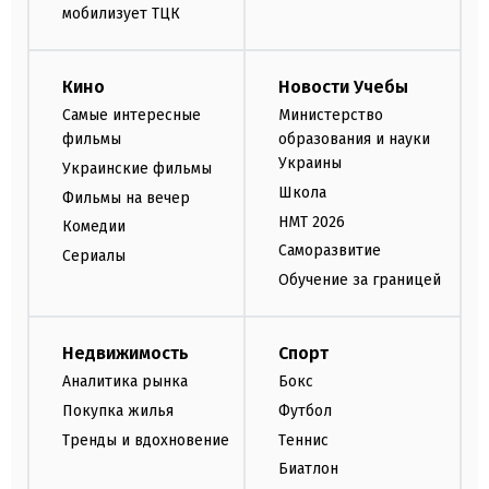
мобилизует ТЦК
Кино
Новости Учебы
Самые интересные
Министерство
фильмы
образования и науки
Украины
Украинские фильмы
Школа
Фильмы на вечер
НМТ 2026
Комедии
Саморазвитие
Сериалы
Обучение за границей
Недвижимость
Спорт
Аналитика рынка
Бокс
Покупка жилья
Футбол
Тренды и вдохновение
Теннис
Биатлон