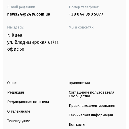
E-mail редакции
Номер телефона:
news24@24tv.com.ua
+38 044 390 5077
Мы здесь:
Мы в соцсетях:
г. Киев
,
ул. Владимирская
61/11,
офис
50
О нас
приложения
Редакция
Соглашение пользователя
Сообщества
Редакционная политика
Правила комментирования
О телеканале
Техническая информация
Телеведущие
Контакты