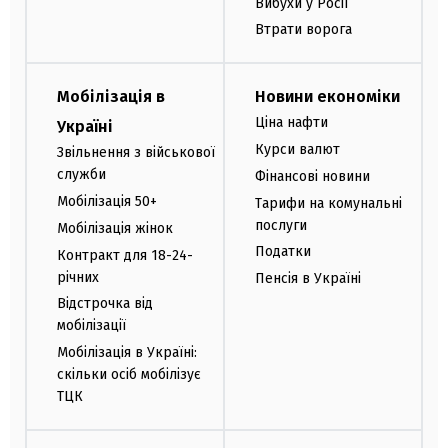
Вибухи у Росії
Втрати ворога
Мобілізація в
Новини економіки
Ціна нафти
Україні
Курси валют
Звільнення з військової
служби
Фінансові новини
Мобілізація 50+
Тарифи на комунальні
послуги
Мобілізація жінок
Податки
Контракт для 18-24-
річних
Пенсія в Україні
Відстрочка від
мобілізації
Мобілізація в Україні:
скільки осіб мобілізує
ТЦК