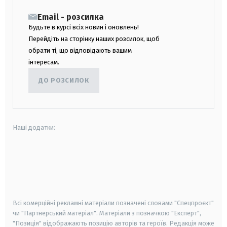
Email - розсилка
Будьте в курсі всіх новин і оновлень!
Перейдіть на сторінку наших розсилок, щоб
обрати ті, що відповідають вашим
інтересам.
ДО РОЗСИЛОК
Наші додатки:
android
apple
smart tv
samsung smart tv
Всі комерційні рекламні матеріали позначені словами "Спецпроєкт"
чи "Партнерський матеріал". Матеріали з позначкою "Експерт",
"Позиція" відображають позицію авторів та героїв. Редакція може