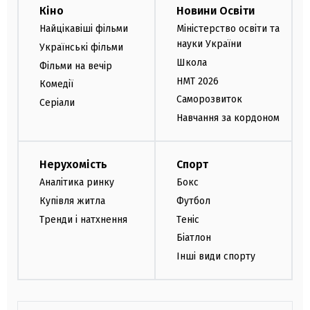
Кіно
Новини Освіти
Найцікавіші фільми
Міністерство освіти та
науки України
Українські фільми
Школа
Фільми на вечір
НМТ 2026
Комедії
Саморозвиток
Серіали
Навчання за кордоном
Нерухомість
Спорт
Аналітика ринку
Бокс
Купівля житла
Футбол
Тренди і натхнення
Теніс
Біатлон
Інші види спорту