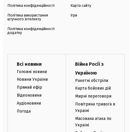
Політика конфіденційності
Карта сайту
Політика використання
Ігри
штучного інтелекту
Політика конфіденційності
додатку
Всі новини
Війна Росії з
Головні новини
Україною
Новини України
Ракетні обстріли
Прямий ефір
Карта бойових дій
Відеоновини
Мирні переговори
Аудіоновини
Повітряна тривога в
Україні
Погода
Масована атака по
Україні