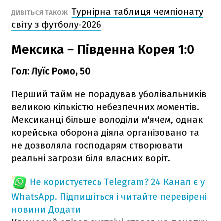
Турнірна таблиця чемпіонату
ДИВІТЬСЯ ТАКОЖ
світу з футболу-2026
Мексика – Південна Корея 1:0
Гол: Луїс Ромо, 50
Перший тайм не порадував уболівальників
великою кількістю небезпечних моментів.
Мексиканці більше володіли м'ячем, однак
корейська оборона діяла організовано та
не дозволяла господарям створювати
реальні загрози біля власних воріт.
Не користуєтесь Telegram?
24 Канал є у
WhatsApp. Підпишіться і читайте перевірені
новини
Додати