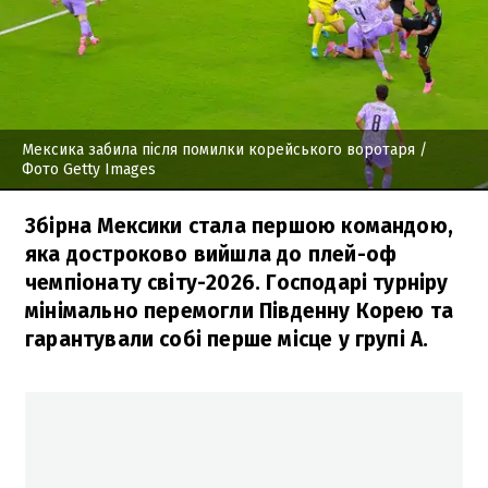
Мексика забила після помилки корейського воротаря
/
Фото Getty Images
Збірна Мексики стала першою командою,
яка достроково вийшла до плей-оф
чемпіонату світу-2026. Господарі турніру
мінімально перемогли Південну Корею та
гарантували собі перше місце у групі А.