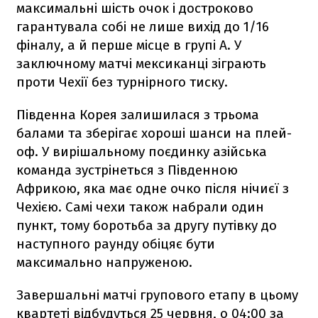
максимальні шість очок і достроково
гарантувала собі не лише вихід до 1/16
фіналу, а й перше місце в групі А. У
заключному матчі мексиканці зіграють
проти Чехії без турнірного тиску.
Південна Корея залишилася з трьома
балами та зберігає хороші шанси на плей-
оф. У вирішальному поєдинку азійська
команда зустрінеться з Південною
Африкою, яка має одне очко після нічиєї з
Чехією. Самі чехи також набрали один
пункт, тому боротьба за другу путівку до
наступного раунду обіцяє бути
максимально напруженою.
Завершальні матчі групового етапу в цьому
квартеті відбудуться 25 червня, о 04:00 за