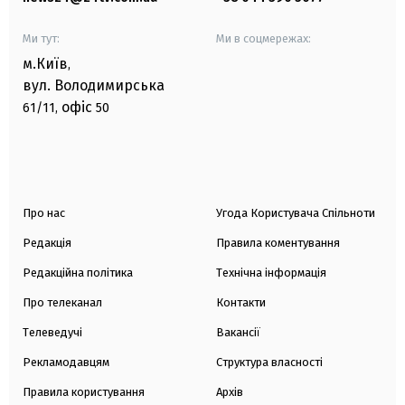
Ми тут:
Ми в соцмережах:
м.Київ
,
вул. Володимирська
офіс
61/11,
50
Про нас
Угода Користувача Спільноти
Редакція
Правила коментування
Редакційна політика
Технічна інформація
Про телеканал
Контакти
Телеведучі
Вакансії
Рекламодавцям
Структура власності
Правила користування
Архів