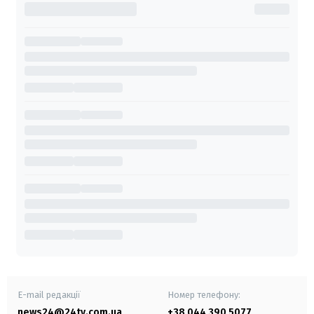
E-mail редакції
Номер телефону:
news24@24tv.com.ua
+38 044 390 5077