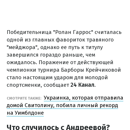
Победительница "Ролан Гаррос" считалась
одной из главных фавориток травяного
"мейджора", однако ее путь к титулу
завершился гораздо раньше, чем
ожидалось. Поражение от действующей
чемпионки турнира Барборы Крейчиковой
стало настоящим ударом для молодой
спортсменки, сообщает
24 Канал
.
Украинка, которая отправила
СМОТРИТЕ ТАКЖЕ:
домой Свитолину, побила личный рекорд
на Уимблдоне
Что случилось с Андреевой?