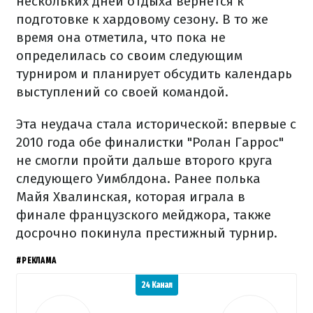
нескольких дней отдыха вернется к
подготовке к хардовому сезону. В то же
время она отметила, что пока не
определилась со своим следующим
турниром и планирует обсудить календарь
выступлений со своей командой.
Эта неудача стала исторической: впервые с
2010 года обе финалистки "Ролан Гаррос"
не смогли пройти дальше второго круга
следующего Уимблдона. Ранее полька
Майя Хвалинская, которая играла в
финале французского мейджора, также
досрочно покинула престижный турнир.
#РЕКЛАМА
24 Канал