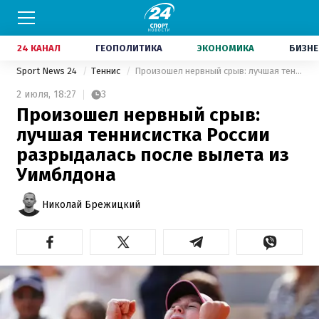
24 КАНАЛ
ГЕОПОЛИТИКА
ЭКОНОМИКА
БИЗНЕ
Sport News 24
Теннис
Произошел нервный срыв: лучшая теннисистка России разрыдалась после вылета из Уимблдона
2 июля,
18:27
3
Произошел нервный срыв:
лучшая теннисистка России
разрыдалась после вылета из
Уимблдона
Николай Брежицкий