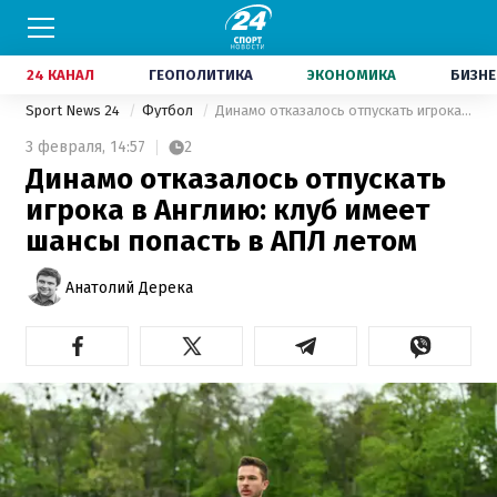
24 КАНАЛ
ГЕОПОЛИТИКА
ЭКОНОМИКА
БИЗНЕ
Sport News 24
Футбол
Динамо отказалось отпускать игрока в Англию: клуб имеет шансы попасть в АПЛ летом
3 февраля,
14:57
2
Динамо отказалось отпускать
игрока в Англию: клуб имеет
шансы попасть в АПЛ летом
Анатолий Дерека