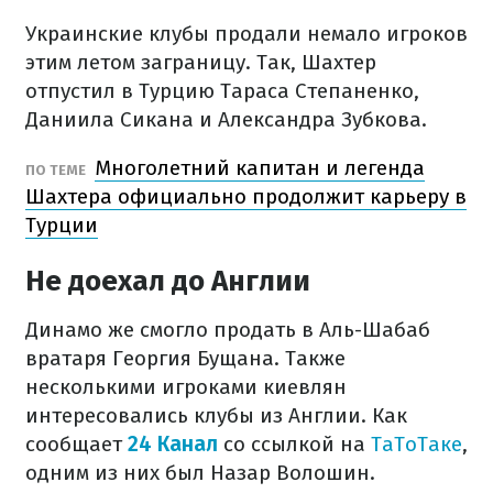
Украинские клубы продали немало игроков
этим летом заграницу. Так, Шахтер
отпустил в Турцию Тараса Степаненко,
Даниила Сикана и Александра Зубкова.
Многолетний капитан и легенда
ПО ТЕМЕ
Шахтера официально продолжит карьеру в
Турции
Не доехал до Англии
Динамо же смогло продать в Аль-Шабаб
вратаря Георгия Бущана. Также
несколькими игроками киевлян
интересовались клубы из Англии. Как
сообщает
24 Канал
со ссылкой на
ТаТоТаке
,
одним из них был Назар Волошин.