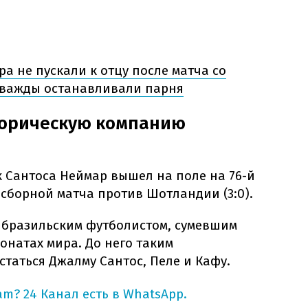
а не пускали к отцу после матча со
важды останавливали парня
сторическую компанию
Сантоса Неймар вышел на поле на 76-й
 сборной матча против Шотландии (3:0).
м бразильским футболистом, сумевшим
онатах мира. До него таким
таться Джалму Сантос, Пеле и Кафу.
am?
24 Канал есть в WhatsApp.