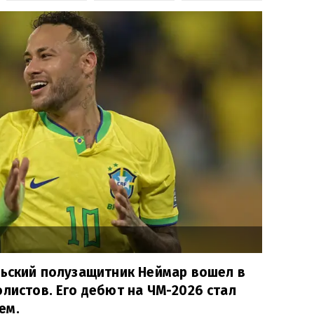
льский полузащитник Неймар вошел в
олистов. Его дебют на ЧМ-2026 стал
ем.