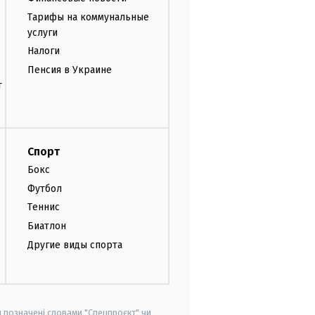
Тарифы на коммунальные
услуги
Налоги
Пенсия в Украине
т
Спорт
Бокс
Футбол
Теннис
Биатлон
Другие виды спорта
и позначені словами "Спецпроєкт" чи