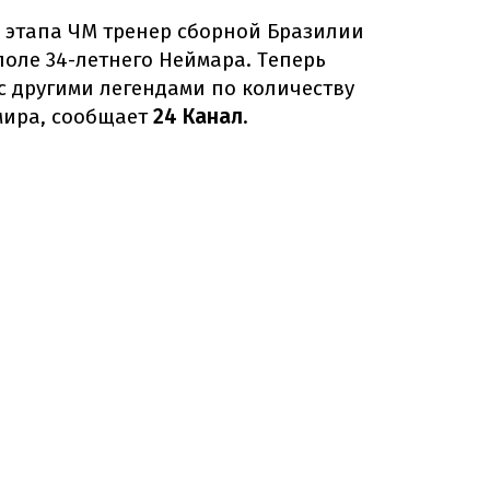
о этапа ЧМ тренер сборной Бразилии
оле 34-летнего Неймара. Теперь
с другими легендами по количеству
мира, сообщает
24 Канал
.