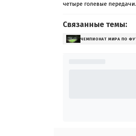
четыре голевые передачи
Связанные темы:
ЧЕМПИОНАТ МИРА ПО ФУ