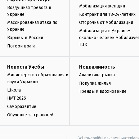
Мобилизация женщин
Воздушная тревога в
Украине
Контракт для 18-24-летних
Массированная атака по
Отсрочка от мобилизации
Украине
Мобилизация в Украине:
Взрывы в России
сколько человек мобилизуе
ТЦК
Потери врага
Новости Учебы
Недвижимость
Министерство образования и
Аналитика рынка
науки Украины
Покупка жилья
Школа
Тренды и вдохновение
НМТ 2026
Саморазвитие
Обучение за границей
Всі комерційні рекламні матеріал