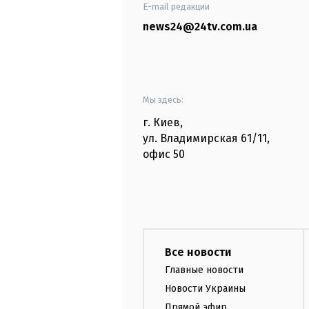
E-mail редакции
news24@24tv.com.ua
Мы здесь:
г. Киев
,
ул. Владимирская
61/11,
офис
50
Все новости
Главные новости
Новости Украины
Прямой эфир