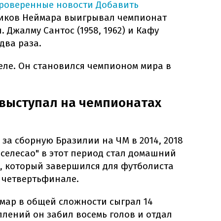
проверенные новости
Добавить
иков Неймара выигрывал чемпионат
 Джалму Сантос (1958, 1962) и Кафу
 два раза.
еле. Он становился чемпионом мира в
 выступал на чемпионатах
 за сборную Бразилии на ЧМ в 2014, 2018
 "селесао" в этот период стал домашний
а, который завершился для футболиста
 четвертьфинале.
мар в общей сложности сыграл 14
уплений он забил восемь голов и отдал