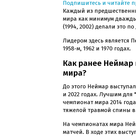
Подпишитесь и читайте 
Каждый из предшественн
мира как минимум дважды.
(1994, 2002) делали это по
Лидером здесь является П
1958-м, 1962 и 1970 годах.
Как ранее Неймар
мира?
До этого Неймар выступал
и 2022 годах. Лучшим для
чемпионат мира 2014 год
тяжелой травмой спины в
На чемпионатах мира Ней
матчей. В ходе этих выст