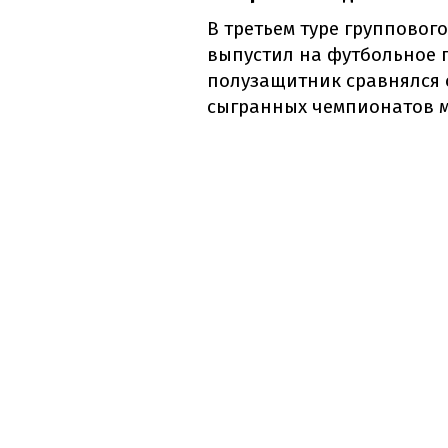
В третьем туре групповог
выпустил на футбольное п
полузащитник сравнялся 
сыгранных чемпионатов 