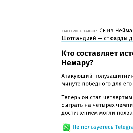
Сына Неймар
СМОТРИТЕ ТАКЖЕ:
Шотландией — стюарды д
Кто составляет и
Немару?
Атакующий полузащитник 
минуте победного для его
Теперь он стал четверты
сыграть на четырех чемпи
достижением могли похвас
Не пользуетесь Telegr