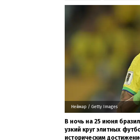
Неймар
/ Getty Images
В ночь на 25 июня брази
узкий круг элитных футб
историческим достижени