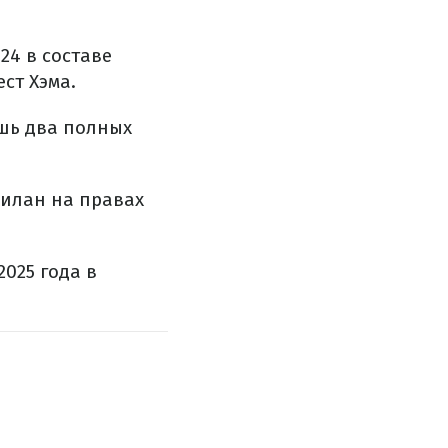
24 в составе
ст Хэма.
ишь два полных
илан на правах
025 года в