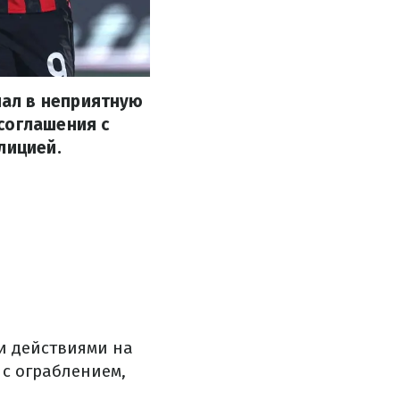
ал в неприятную
соглашения с
лицией.
и действиями на
 с ограблением,