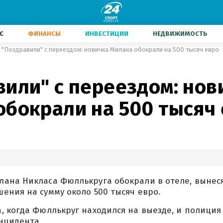
С
ФИНАНСЫ
ИНВЕСТИЦИИ
НЕДВИЖИМОСТЬ
"Поздравили" с переездом: новичка Милана обокрали на 500 тысяч евро
вили" с переездом: нов
обокрали на 500 тысяч
ана Никласа Фюллькруга обокрали в отеле, вынеся
ения на сумму около 500 тысяч евро.
 когда Фюллькруг находился на выезде, и полиция
нцидента.