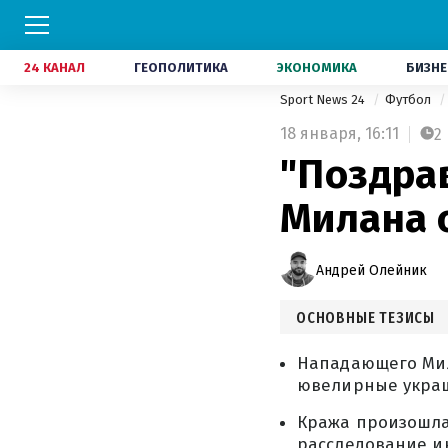
24 КАНАЛ
ГЕОПОЛИТИКА
ЭКОНОМИКА
БИЗНЕ
Sport News 24
Футбол
18 января,
16:11
2
"Поздра
Милана 
Андрей Олейник
ОСНОВНЫЕ ТЕЗИСЫ
Нападающего Мил
ювелирные украш
Кража произошла,
расследование и