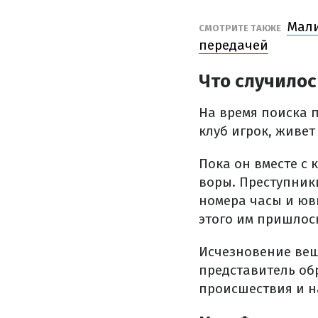
Мали
СМОТРИТЕ ТАКЖЕ
передачей
Что случило
На время поиска 
клуб игрок, живет 
Пока он вместе с
воры. Преступник
номера часы и юв
этого им пришлос
Исчезновение веще
представитель об
происшествия и н