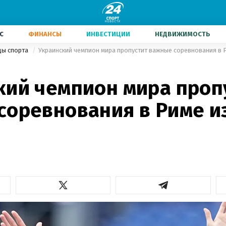
С
ФИНАНСЫ
ИНВЕСТИЦИИ
НЕДВИЖИМОСТЬ
ды спорта
Украинский чемпион мира пропустит важные соревнования в 
кий чемпион мира проп
соревнования в Риме и