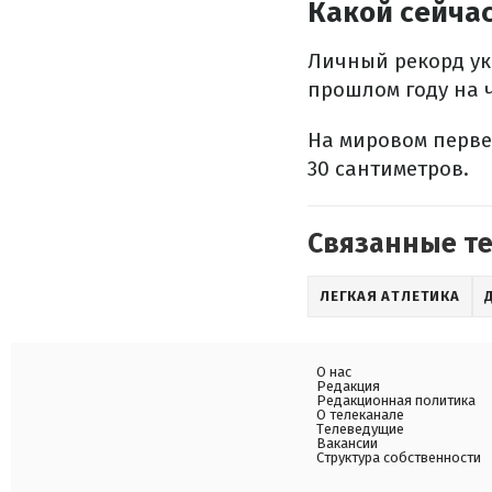
Какой сейча
Личный рекорд ук
прошлом году на 
На мировом перве
30 сантиметров.
Связанные т
ЛЕГКАЯ АТЛЕТИКА
О нас
Редакция
Редакционная политика
О телеканале
Телеведущие
Вакансии
Структура собственности