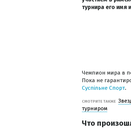
турнира его имя 
Чемпион мира в п
Пока не гарантир
Суспільне Спорт
.
Звез
СМОТРИТЕ ТАКЖЕ
турниром
Что произош