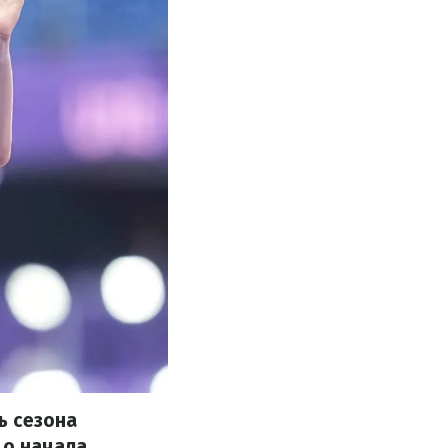
ь сезона
до начала