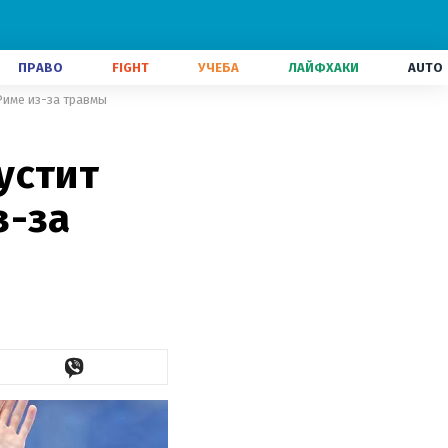
ПРАВО
FIGHT
УЧЕБА
ЛАЙФХАКИ
AUTO
Риме из-за травмы
устит
з-за