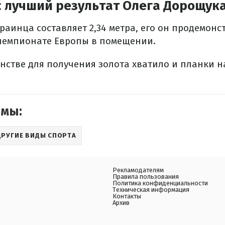
с лучший результат Олега Дорощук
раинца составляет 2,34 метра, его он продемонс
чемпионате Европы в помещении.
нстве для получения золота хватило и планки на
емы:
ДРУГИЕ ВИДЫ СПОРТА
Рекламодателям
Правила пользования
Политика конфиденциальности
Техническая информация
Контакты
Архив