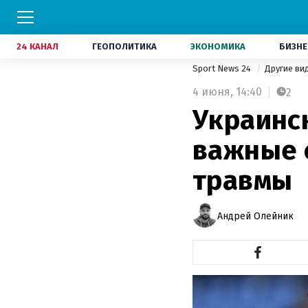
24 КАНАЛ
ГЕОПОЛИТИКА
ЭКОНОМИКА
БИЗНЕ
Sport News 24
Другие ви
4 июня,
14:40
2
Украинс
важные 
травмы
Андрей Олейник