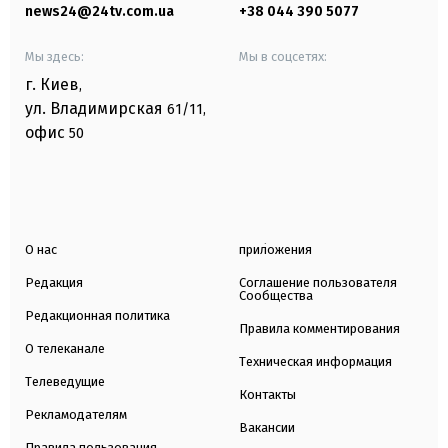
news24@24tv.com.ua
+38 044 390 5077
Мы здесь:
Мы в соцсетях:
г. Киев
,
ул. Владимирская
61/11,
офис
50
О нас
приложения
Редакция
Соглашение пользователя
Сообщества
Редакционная политика
Правила комментирования
О телеканале
Техническая информация
Телеведущие
Контакты
Рекламодателям
Вакансии
Правила пользования