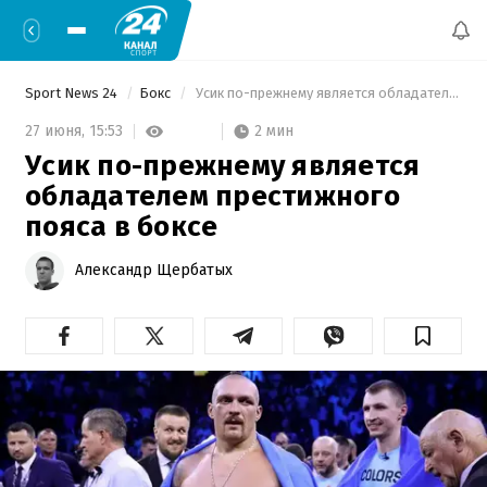
Sport News 24
Бокс
 Усик по-прежнему является обладателем престижного пояса в боксе 
2 мин
27 июня,
15:53
Усик по-прежнему является
обладателем престижного
пояса в боксе
Александр Щербатых