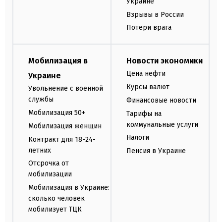
Украине
Взрывы в России
Потери врага
Мобилизация в
Новости экономики
Цена нефти
Украине
Курсы валют
Увольнение с военной
службы
Финансовые новости
Мобилизация 50+
Тарифы на
коммунальные услуги
Мобилизация женщин
Налоги
Контракт для 18-24-
летних
Пенсия в Украине
Отсрочка от
мобилизации
Мобилизация в Украине:
сколько человек
мобилизует ТЦК