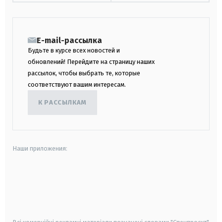
E-mail-рассылка
Будьте в курсе всех новостей и
обновлений! Перейдите на страницу наших
рассылок, чтобы выбрать те, которые
соответствуют вашим интересам.
К РАССЫЛКАМ
Наши приложения:
android
apple
smart tv
samsung smart tv