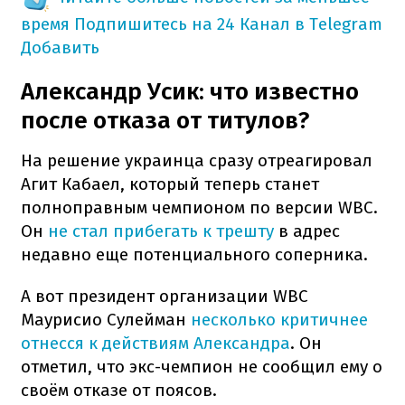
время
Подпишитесь на 24 Канал в Telegram
Добавить
Александр Усик: что известно
после отказа от титулов?
На решение украинца сразу отреагировал
Агит Кабаел, который теперь станет
полноправным чемпионом по версии WBC.
Он
не стал прибегать к трешту
в адрес
недавно еще потенциального соперника.
А вот президент организации WBC
Маурисио Сулейман
несколько критичнее
отнесся к действиям Александра
. Он
отметил, что экс-чемпион не сообщил ему о
своём отказе от поясов.