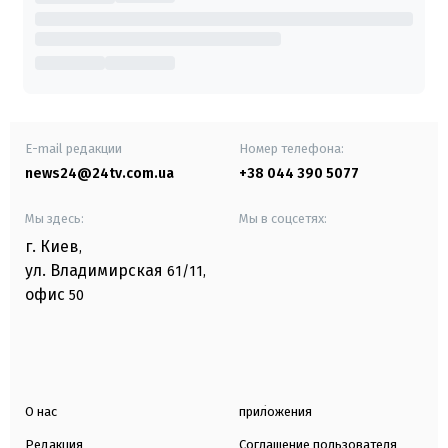
E-mail редакции
Номер телефона:
news24@24tv.com.ua
+38 044 390 5077
Мы здесь:
Мы в соцсетях:
г. Киев
,
ул. Владимирская
61/11,
офис
50
О нас
приложения
Редакция
Соглашение пользователя