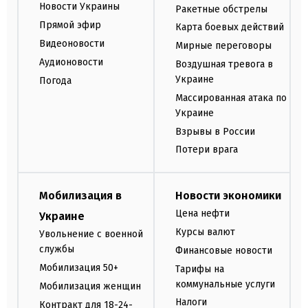
Новости Украины
Ракетные обстрелы
Прямой эфир
Карта боевых действий
Видеоновости
Мирные переговоры
Аудионовости
Воздушная тревога в
Украине
Погода
Массированная атака по
Украине
Взрывы в России
Потери врага
Мобилизация в
Новости экономики
Цена нефти
Украине
Курсы валют
Увольнение с военной
службы
Финансовые новости
Мобилизация 50+
Тарифы на
коммунальные услуги
Мобилизация женщин
Налоги
Контракт для 18-24-