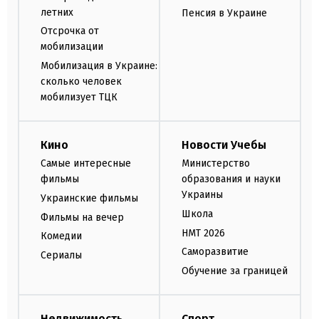
летних
Пенсия в Украине
Отсрочка от
мобилизации
Мобилизация в Украине:
сколько человек
мобилизует ТЦК
Кино
Новости Учебы
Самые интересные
Министерство
фильмы
образования и науки
Украины
Украинские фильмы
Школа
Фильмы на вечер
НМТ 2026
Комедии
Саморазвитие
Сериалы
Обучение за границей
Недвижимость
Спорт