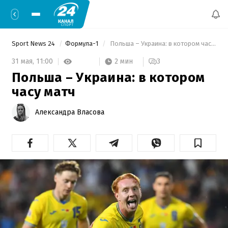
Sport News 24
Формула-1
 Польша – Украина: в котором часу матч 
2 мин
31 мая,
11:00
3
Польша – Украина: в котором
часу матч
Александра Власова