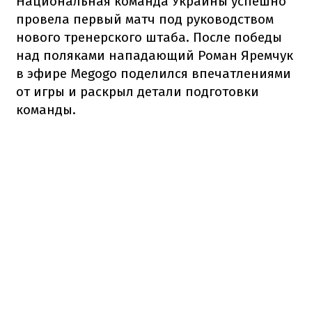
Национальная команда Украины успешно
провела первый матч под руководством
нового тренерского штаба. После победы
над поляками нападающий Роман Яремчук
в эфире Megogo поделился впечатлениями
от игры и раскрыл детали подготовки
команды.