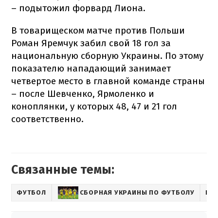
– подытожил форвард Лиона.
В товарищеском матче против Польши
Роман Яремчук забил свой 18 гол за
национальную сборную Украины. По этому
показателю нападающий занимает
четвертое место в главной команде страны
– после Шевченко, Ярмоленко и
коноплянки, у которых 48, 47 и 21 гол
соответственно.
Связанные темы:
ФУТБОЛ
СБОРНАЯ УКРАИНЫ ПО ФУТБОЛУ
РО