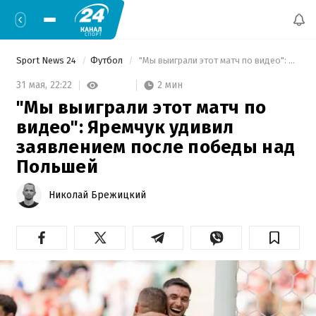
Sport News 24
Футбол
 "Мы выиграли этот матч по видео": Яремчук удивил заявлением после победы над Польшей 
2 мин
31 мая,
22:22
"Мы выиграли этот матч по
видео": Яремчук удивил
заявлением после победы над
Польшей
Николай Брежицкий