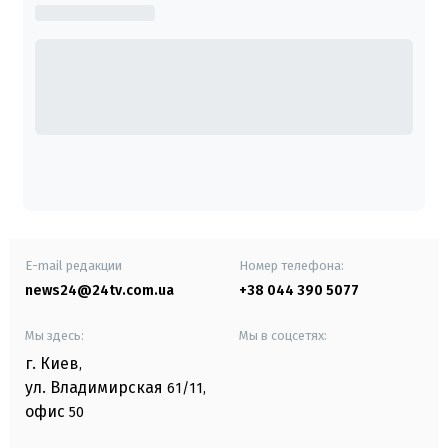
E-mail редакции
Номер телефона:
news24@24tv.com.ua
+38 044 390 5077
Мы здесь:
Мы в соцсетях:
г. Киев
,
ул. Владимирская
61/11,
офис
50