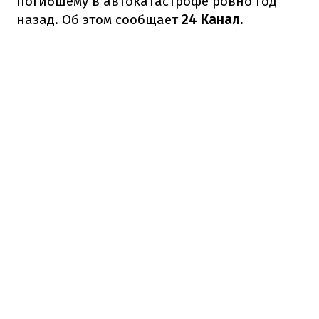
погибшему в автокатастрофе ровно год
назад. Об этом сообщает
24 Канал.