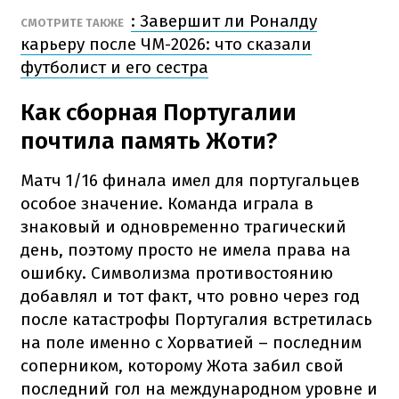
: Завершит ли Роналду
СМОТРИТЕ ТАКЖЕ
карьеру после ЧМ-2026: что сказали
футболист и его сестра
Как сборная Португалии
почтила память Жоти?
Матч 1/16 финала имел для португальцев
особое значение. Команда играла в
знаковый и одновременно трагический
день, поэтому просто не имела права на
ошибку. Символизма противостоянию
добавлял и тот факт, что ровно через год
после катастрофы Португалия встретилась
на поле именно с Хорватией – последним
соперником, которому Жота забил свой
последний гол на международном уровне и