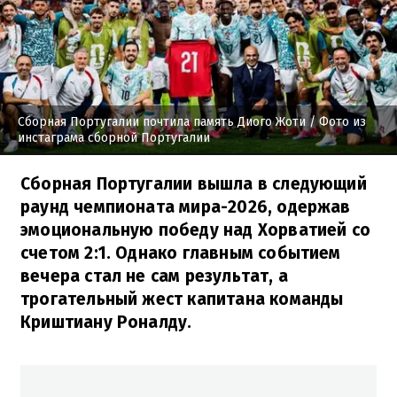
Сборная Португалии почтила память Диого Жоти
/ Фото из
инстаграма сборной Португалии
Сборная Португалии вышла в следующий
раунд чемпионата мира-2026, одержав
эмоциональную победу над Хорватией со
счетом 2:1. Однако главным событием
вечера стал не сам результат, а
трогательный жест капитана команды
Криштиану Роналду.