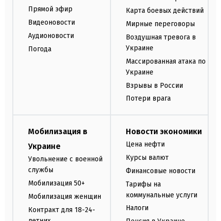
Прямой эфир
Карта боевых действий
Видеоновости
Мирные переговоры
Аудионовости
Воздушная тревога в
Украине
Погода
Массированная атака по
Украине
Взрывы в России
Потери врага
Мобилизация в
Новости экономики
Цена нефти
Украине
Курсы валют
Увольнение с военной
службы
Финансовые новости
Мобилизация 50+
Тарифы на
коммунальные услуги
Мобилизация женщин
Налоги
Контракт для 18-24-
летних