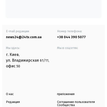
E-mail редакции
Номер телефона:
news24@24tv.com.ua
+38 044 390 5077
Мы здесь:
Мы в соцсетях:
г. Киев
,
ул. Владимирская
61/11,
офис
50
О нас
приложения
Редакция
Соглашение пользователя
Сообщества