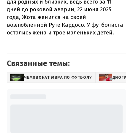
для родных и близких, ведь всего за 11
дней до роковой аварии, 22 июня 2025
года, Жота женился на своей
возлюбленной Руте Кардосо. У футболиста
остались жена и трое маленьких детей.
Связанные темы:
ЧЕМПИОНАТ МИРА ПО ФУТБОЛУ
ДИОГУ Ж