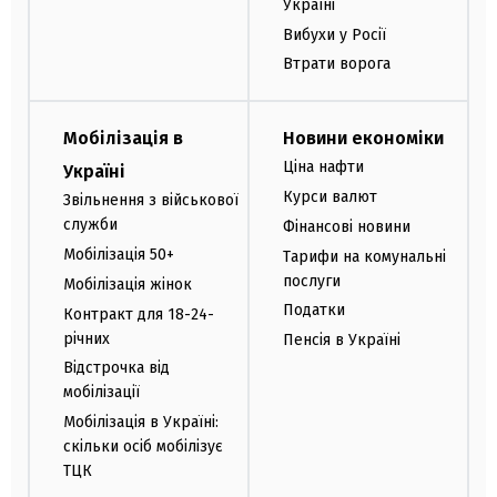
Україні
Вибухи у Росії
Втрати ворога
Мобілізація в
Новини економіки
Ціна нафти
Україні
Курси валют
Звільнення з військової
служби
Фінансові новини
Мобілізація 50+
Тарифи на комунальні
послуги
Мобілізація жінок
Податки
Контракт для 18-24-
річних
Пенсія в Україні
Відстрочка від
мобілізації
Мобілізація в Україні:
скільки осіб мобілізує
ТЦК