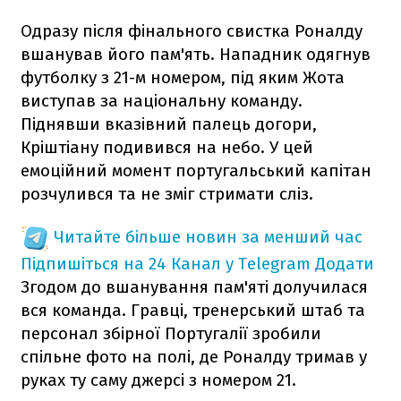
Одразу після фінального свистка Роналду
вшанував його пам'ять. Нападник одягнув
футболку з 21-м номером, під яким Жота
виступав за національну команду.
Піднявши вказівний палець догори,
Кріштіану подивився на небо. У цей
емоційний момент португальський капітан
розчулився та не зміг стримати сліз.
Читайте більше новин за менший час
Підпишіться на 24 Канал у Telegram
Додати
Згодом до вшанування пам'яті долучилася
вся команда. Гравці, тренерський штаб та
персонал збірної Португалії зробили
спільне фото на полі, де Роналду тримав у
руках ту саму джерсі з номером 21.