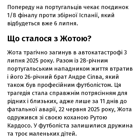
Попереду на португальців чекає поєдинок
1/8 фіналу проти збірної Іспанії, який
відбудеться вже 6 липня.
Що сталося з Жотою?
Жота трагічно загинув в автокатастрофі 3
липня 2025 року. Разом із 28-річним
португальським нападником життя втратив
і його 26-річний брат Андре Сілва, який
також був професійним футболістом. Ця
трагедія стала справжнім потрясінням для
рідних і близьких, адже лише за 11 днів до
фатальної аварії, 22 червня 2025 року, Жота
одружився зі своєю коханою Рутою
Кардосо. У футболіста залишилися дружина
та троє маленьких дітей.