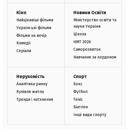
Кіно
Новини Освіти
Найцікавіші фільми
Міністерство освіти та
науки України
Українські фільми
Школа
Фільми на вечір
НМТ 2026
Комедії
Саморозвиток
Серіали
Навчання за кордоном
Нерухомість
Спорт
Аналітика ринку
Бокс
Купівля житла
Футбол
Тренди і натхнення
Теніс
Біатлон
Інші види спорту