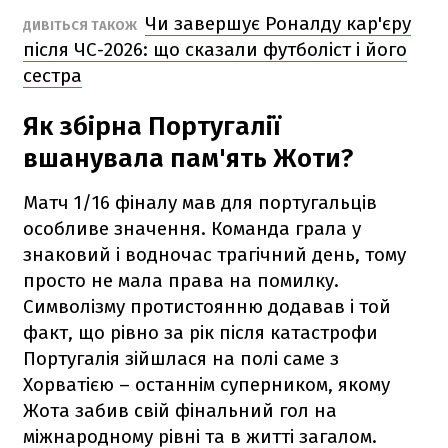
Чи завершує Роналду кар'єру
ДИВІТЬСЯ ТАКОЖ
після ЧС-2026: що сказали футболіст і його
сестра
Як збірна Португалії
вшанувала пам'ять Жоти?
Матч 1/16 фіналу мав для португальців
особливе значення. Команда грала у
знаковий і водночас трагічний день, тому
просто не мала права на помилку.
Символізму протистоянню додавав і той
факт, що рівно за рік після катастрофи
Португалія зійшлася на полі саме з
Хорватією – останнім суперником, якому
Жота забив свій фінальний гол на
міжнародному рівні та в житті загалом.