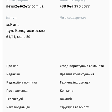
E-mail редакції
Номер телефону:
news24@24tv.com.ua
+38 044 390 5077
Ми тут:
Ми в соцмережах:
м.Київ
,
вул. Володимирська
офіс
61/11,
50
Про нас
Угода Користувача Спільноти
Редакція
Правила коментування
Редакційна політика
Технічна інформація
Про телеканал
Контакти
Телеведучі
Вакансії
Рекламодавцям
Структура власності