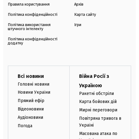
Правила користування
Архів
Політика конфіденційності
Карта сайту
Політика використання
Ігри
штучного інтелекту
Політика конфіденційності
додатку
Всі новини
Війна Росії з
Головні новини
Україною
Новини України
Ракетні обстріли
Прямий ефір
Карта бойових дій
Відеоновини
Мирні переговори
Аудіоновини
Повітряна тривога в
Україні
Погода
Масована атака по