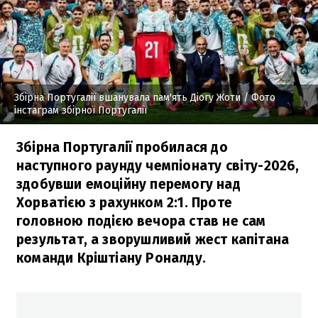
Збірна Португалії вшанувала пам'ять Діогу Жоти
/ Фото
інстаграм збірної Португалії
Збірна Португалії пробилася до
наступного раунду чемпіонату світу-2026,
здобувши емоційну перемогу над
Хорватією з рахунком 2:1. Проте
головною подією вечора став не сам
результат, а зворушливий жест капітана
команди Кріштіану Роналду.