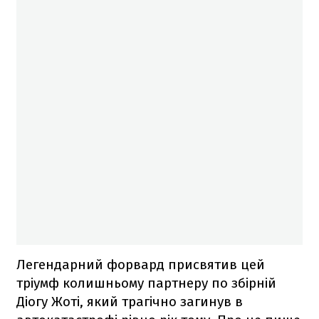
Легендарний форвард присвятив цей
тріумф колишньому партнеру по збірній
Діогу Жоті, який трагічно загинув в