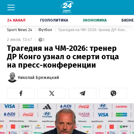
24 КАНАЛ
ГЕОПОЛИТИКА
ЭКОНОМИКА
БИЗНЕ
Sport News 24
Футбол
Трагедия на ЧМ-2026: тренер ДР Конго узнал о смерти отца на пресс-конференции
2 июля,
13:47
3
Трагедия на ЧМ-2026: тренер
ДР Конго узнал о смерти отца
на пресс-конференции
Николай Брежицкий