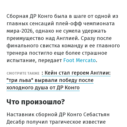
Сборная ДР Конго была в шаге от одной из
главных сенсаций плей-офф чемпионата
мира-2026, однако не сумела удержать
преимущество над Англией. Сразу после
финального свистка команду и ее главного
тренера постигло еще более страшное
испытание, передает
Foot Mercato
.
: Кейн стал героем Англии:
СМОТРИТЕ ТАКЖЕ
"три льва" вырвали победу после
холодного душа от ДР Конго
Что произошло?
Наставник сборной ДР Конго Себастьян
Десабр получил трагическое известие