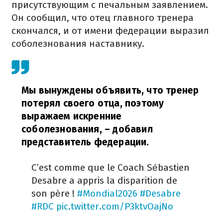
присутствующим с печальным заявлением.
Он сообщил, что отец главного тренера
скончался, и от имени федерации выразил
соболезнования наставнику.
Мы вынуждены объявить, что тренер
потерял своего отца, поэтому
выражаем искренние
соболезнования,
– добавил
представитель федерации.
️C’est comme que le Coach Sébastien
Desabre a appris la disparition de
son père !
#Mondial2026
#Desabre
#RDC
pic.twitter.com/P3ktvOajNo