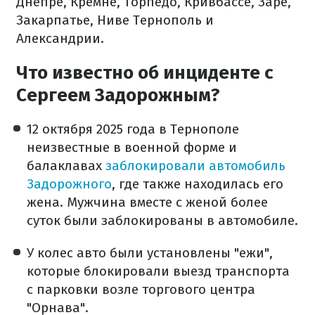
Днепре, Кремне, Торпедо, Кривбассе, Заре,
Закарпатье, Ниве Тернополь и
Александрии.
Что известно об инциденте с
Сергеем Задорожным?
12 октября 2025 года в Тернополе
неизвестные в военной форме и
балаклавах
заблокировали автомобиль
Задорожного
, где также находилась его
жена. Мужчина вместе с женой более
суток были заблокированы в автомобиле.
У колес авто были установлены "ежи",
которые блокировали выезд транспорта
с парковки возле торгового центра
"Орнава".