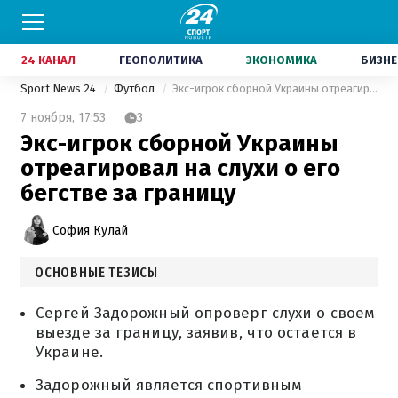
24 КАНАЛ
ГЕОПОЛИТИКА
ЭКОНОМИКА
БИЗНЕ
Sport News 24
Футбол
Экс-игрок сборной Украины отреагировал на слухи о его бегстве за границу
7 ноября,
17:53
3
Экс-игрок сборной Украины
отреагировал на слухи о его
бегстве за границу
София Кулай
ОСНОВНЫЕ ТЕЗИСЫ
Сергей Задорожный опроверг слухи о своем
выезде за границу, заявив, что остается в
Украине.
Задорожный является спортивным