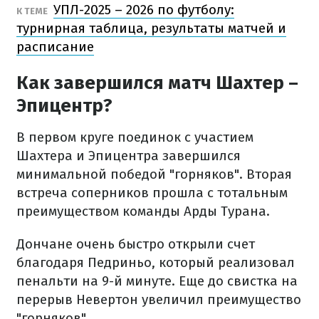
УПЛ-2025 – 2026 по футболу:
К ТЕМЕ
турнирная таблица, результаты матчей и
расписание
Как завершился матч Шахтер –
Эпицентр?
В первом круге поединок с участием
Шахтера и Эпицентра завершился
минимальной победой "горняков". Вторая
встреча соперников прошла с тотальным
преимуществом команды Арды Турана.
Дончане очень быстро открыли счет
благодаря Педриньо, который реализовал
пенальти на 9-й минуте. Еще до свистка на
перерыв Невертон увеличил преимущество
"горняков".