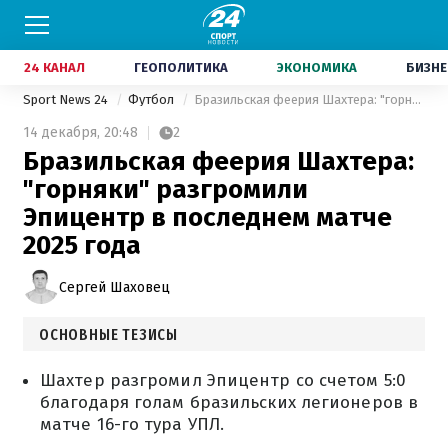
24 КАНАЛ
ГЕОПОЛИТИКА
ЭКОНОМИКА
БИЗНЕ
Sport News 24
Футбол
Бразильская феерия Шахтера: "горняки" разгромили Эпицентр в последнем матче 2025 года
14 декабря,
20:48
2
Бразильская феерия Шахтера:
"горняки" разгромили
Эпицентр в последнем матче
2025 года
Сергей Шаховец
ОСНОВНЫЕ ТЕЗИСЫ
Шахтер разгромил Эпицентр со счетом 5:0
благодаря голам бразильских легионеров в
матче 16-го тура УПЛ.