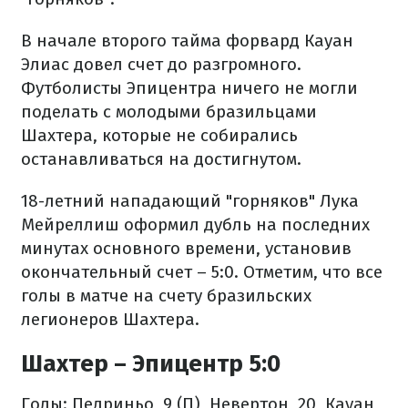
В начале второго тайма форвард Кауан
Элиас довел счет до разгромного.
Футболисты Эпицентра ничего не могли
поделать с молодыми бразильцами
Шахтера, которые не собирались
останавливаться на достигнутом.
18-летний нападающий "горняков" Лука
Мейреллиш оформил дубль на последних
минутах основного времени, установив
окончательный счет – 5:0. Отметим, что все
голы в матче на счету бразильских
легионеров Шахтера.
Шахтер – Эпицентр 5:0
Голы: Педриньо, 9 (П), Невертон, 20, Кауан