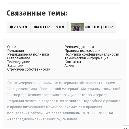
Связанные темы:
ФУТБОЛ
ШАХТЕР
УПЛ
ФК ЭПИЦЕНТР
О нас
Рекламодателям
Редакция
Правила пользования
Редакционная политика
Политика конфиденциальности
О телеканале
Техническая информация
Телеведущие
Контакты
Вакансии
Архив
Структура собственности
Все коммерческие рекламные материалы обозначены словами
"Спецпроект" или "Партнерский материал". Материалы с пометкой
"Эксперт", "Позиция" отражают позицию авторов и героев.
Редакция может не разделять их взглядов. Подробнее о рекламе
и правил цитирования можно ознакомиться в правилах
пользования сайтом. Все права защищены. © 2005—2022, ЗАО
«Телерадиокомпания" Люкс "», 24 Канал.