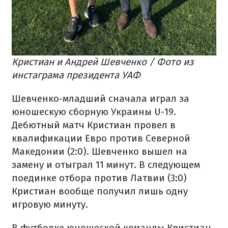
Кристиан и Андрей Шевченко / Фото из
инстаграма президента УАФ
Шевченко-младший сначала играл за
юношескую сборную Украины U-19.
Дебютный матч Кристиан провел в
квалификации Евро против Северной
Македонии (2:0). Шевченко вышел на
замену и отыграл 11 минут. В следующем
поединке отбора против Латвии (3:0)
Кристиан вообще получил лишь одну
игровую минуту.
В футболке юношеской команды Кристиан