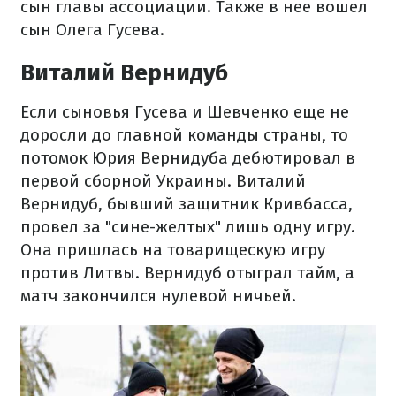
сын главы ассоциации. Также в нее вошел
сын Олега Гусева.
Виталий Вернидуб
Если сыновья Гусева и Шевченко еще не
доросли до главной команды страны, то
потомок Юрия Вернидуба дебютировал в
первой сборной Украины. Виталий
Вернидуб, бывший защитник Кривбасса,
провел за "сине-желтых" лишь одну игру.
Она пришлась на товарищескую игру
против Литвы. Вернидуб отыграл тайм, а
матч закончился нулевой ничьей.