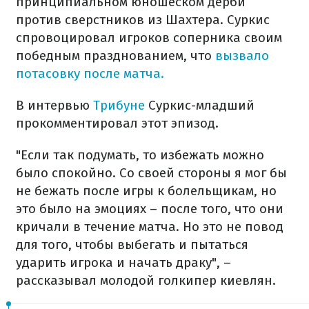
принципиальном юношеском дерби
против сверстников из Шахтера. Суркис
спровоцировал игроков соперника своим
победным празднованием, что
вызвало
потасовку после матча.
В интервью
Трибуне
Суркис-младший
прокомментировал этот эпизод.
"Если так подумать, то избежать можно
было спокойно. Со своей стороны я мог бы
не бежать после игры к болельщикам, но
это было на эмоциях – после того, что они
кричали в течение матча. Но это не повод
для того, чтобы выбегать и пытаться
ударить игрока и начать драку", –
рассказывал молодой голкипер киевлян.