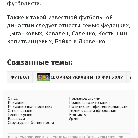
футболиста.
Также к такой известной футбольной
династии следует отнести семью Федецких,
Цыганковых, Ковалец, Саленко, Костышин,
Калитвинцевых, Бойко и Яковенко.
Связанные темы:
ФУТБОЛ
СБОРНАЯ УКРАИНЫ ПО ФУТБОЛУ
АН
О нас
Рекламодателям
Редакция
Правила пользования
Редакционная политика
Политика конфиденциальности
О телеканале
Техническая информация
Телеведущие
Контакты
Вакансии
Архив
Структура собственности
Все коммерческие рекламные материалы обозначены словами