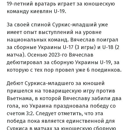
19-летний вратарь играет за юношескую
команду киевлян U-19.
За своей спиной Суркис-младший уже
имеет опыт выступлений на уровне
национальных команд. Вячеслав поиграл
за сборные Украины U-17 (3 игры) и U-18 (2
матча). Осенью 2023-го Вячеслав
дебютировал за сборную Украины U-19, за
которую с тех пор провел уже 6 поединков.
Дебют Суркиса-младшего за юношей
пришелся на товарищескую игру против
Вьетнама, в которой Вячеславу забили два
гола, но Украина праздновала победу со
счетом 3:2. Следует отметить, что эта
победа пока является единственной для
Суркиса в матчах за юношескую сборную