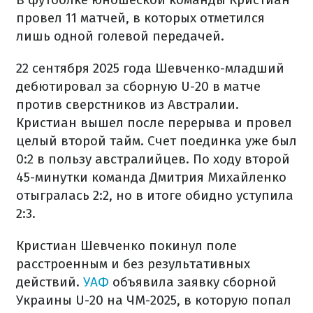
провел 11 матчей, в которых отметился
лишь одной голевой передачей.
22 сентября 2025 года Шевченко-младший
дебютировал за сборную U-20 в матче
против сверстников из Австралии.
Кристиан вышел после перерыва и провел
целый второй тайм. Счет поединка уже был
0:2 в пользу австралийцев. По ходу второй
45-минутки команда Дмитрия Михайленко
отыгралась 2:2, но в итоге обидно уступила
2:3.
Кристиан Шевченко покинул поле
расстроенным и без результативных
действий.
УАФ
объявила заявку сборной
Украины U-20 на ЧМ-2025, в которую попал