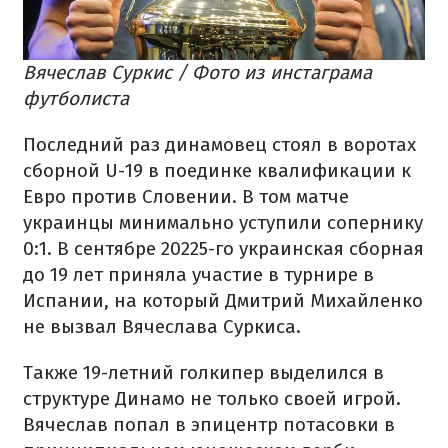
Вячеслав Суркис / Фото из инстаграма
футболиста
Последний раз динамовец стоял в воротах
сборной U-19 в поединке квалификации к
Евро против Словении. В том матче
украинцы минимально уступили сопернику
0:1. В сентябре 20225-го украинская сборная
до 19 лет приняла участие в турнире в
Испании, на который Дмитрий Михайленко
не вызвал Вячеслава Суркиса.
Также 19-летний голкипер выделился в
структуре Динамо не только своей игрой.
Вячеслав попал в эпицентр потасовки в