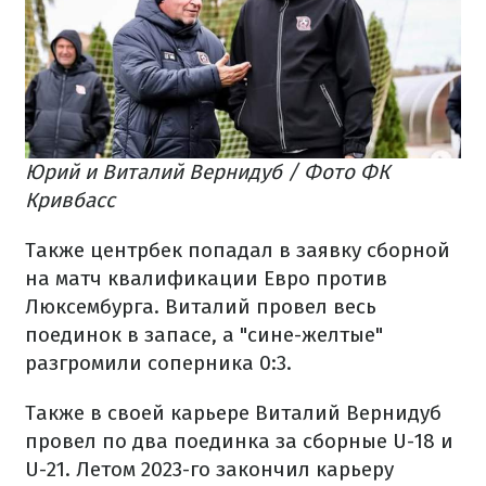
Юрий и Виталий Вернидуб / Фото ФК
Кривбасс
Также центрбек попадал в заявку сборной
на матч квалификации Евро против
Люксембурга. Виталий провел весь
поединок в запасе, а "сине-желтые"
разгромили соперника 0:3.
Также в своей карьере Виталий Вернидуб
провел по два поединка за сборные U-18 и
U-21. Летом 2023-го закончил карьеру