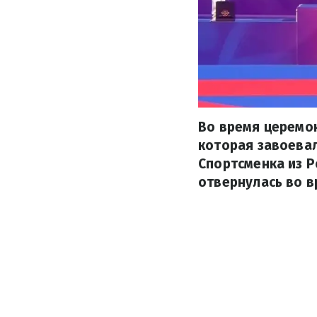
Во время церемо
которая завоевал
Спортсменка из 
отвернулась во в