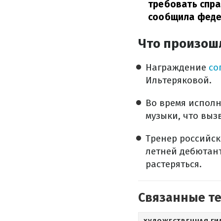
требовать спр
сообщила феде
Что произош
Награждение
со
Ильтеряковой.
Во время исполн
музыки, что выз
Тренер российск
летней дебютант
растеряться.
Связанные т