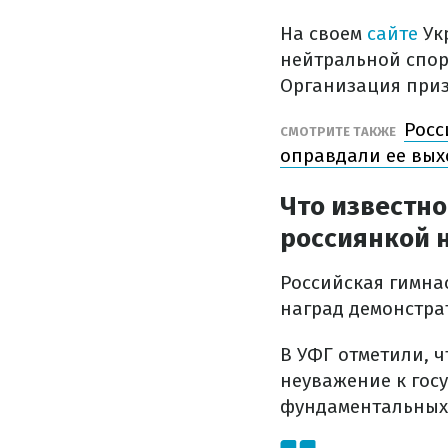
На своем
сайте
Ук
нейтральной спор
Организация приз
Росс
СМОТРИТЕ ТАКЖЕ
оправдали ее вых
Что известно
россиянкой 
Российская гимнас
наград демонстра
В УФГ отметили, 
неуважение к гос
фундаментальных