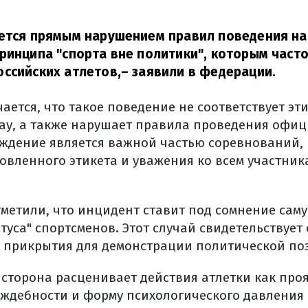
яется прямым нарушением правил поведения н
ринципа "спорта вне политики", которым част
ссийских атлетов,
– заявили в федерации.
ается, что такое поведение не соответствует эт
lay, а также нарушает правила проведения офи
ждение является важной частью соревнований, 
овленного этикета и уважения ко всем участник
тметили, что инцидент ставит под сомнение сам
туса" спортсменов. Этот случай свидетельствуе
ак прикрытия для демонстрации политической по
 сторона расценивает действия атлетки как про
ждебности и форму психологического давления 