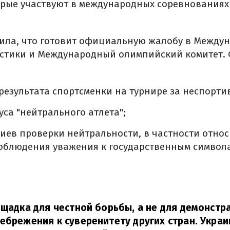
орые участвуют в международных соревнованиях
ила, что готовит официальную жалобу в Между
стики и Международный олимпийский комитет. 
езультата спортсменки на турнире за неспорти
уса "нейтрального атлета";
иев проверки нейтральности, в частности отно
облюдения уважения к государственным символа
ощадка для честной борьбы, а не для демонстр
ебрежения к суверенитету других стран. Украи