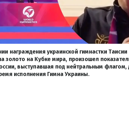
нии награждения украинской гимнастки Таисии
а золото на Кубке мира, произошел показател
России, выступавшая под нейтральным флагом,
ремя исполнения Гимна Украины.