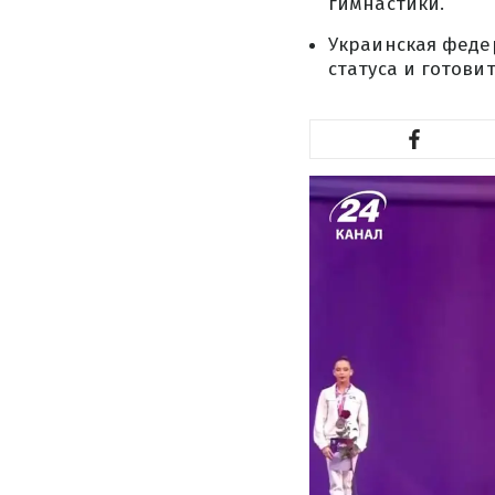
гимнастики.
Украинская феде
статуса и готов