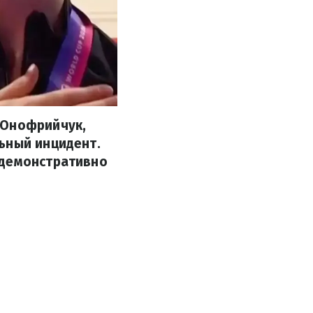
 Онофрийчук,
ьный инцидент.
 демонстративно