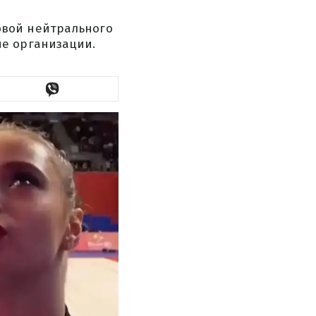
овой нейтрального
ые организации.