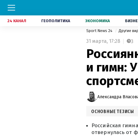
24 КАНАЛ
ГЕОПОЛИТИКА
ЭКОНОМИКА
БИЗНЕ
Sport News 24
Другие ви
31 марта,
17:28
3
Россиян
и гимн: 
спортсм
Александра Власов
ОСНОВНЫЕ ТЕЗИСЫ
Российская гимн
отвернулась от 