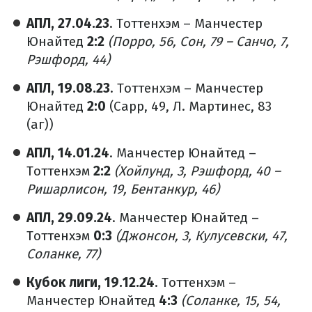
АПЛ, 27.04.23
. Тоттенхэм – Манчестер
Юнайтед
2:2
(Порро, 56, Сон, 79 – Санчо, 7,
Рэшфорд, 44)
АПЛ, 19.08.23
. Тоттенхэм – Манчестер
Юнайтед
2:0
(Сарр, 49, Л. Мартинес, 83
(аг))
АПЛ, 14.01.24
. Манчестер Юнайтед –
Тоттенхэм
2:2
(Хойлунд, 3, Рэшфорд, 40 –
Ришарлисон, 19, Бентанкур, 46)
АПЛ, 29.09.24
. Манчестер Юнайтед –
Тоттенхэм
0:3
(Джонсон, 3, Кулусевски, 47,
Соланке, 77)
Кубок лиги, 19.12.24
. Тоттенхэм –
Манчестер Юнайтед
4:3
(Соланке, 15, 54,