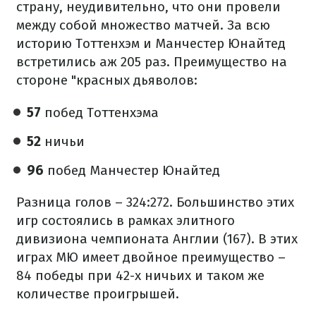
страну, неудивительно, что они провели
между собой множество матчей. За всю
историю Тоттенхэм и Манчестер Юнайтед
встретились аж 205 раз. Преимущество на
стороне "красных дьяволов:
57
побед Тоттенхэма
52
ничьи
96
побед Манчестер Юнайтед
Разница голов – 324:272. Большинство этих
игр состоялись в рамках элитного
дивизиона чемпионата Англии (167). В этих
играх МЮ имеет двойное преимущество –
84 победы при 42-х ничьих и таком же
количестве проигрышей.