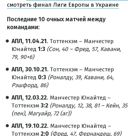
смотреть финал Лиги Европы в Украине
Последние 10 очных матчей между
командами:
АПЛ, 11.04.21
. Тоттенхэм – Манчестер
Юнайтед
1:3
(Сон, 40 – Фред, 57, Кавани,
79, 90+6)
АПЛ, 30.10.21
. Тоттенхэм – Манчестер
Юнайтед
0:3
(Роналду, 39, Кавани, 64,
Рэшфорд, 86)
АПЛ, 12.03.22
. Манчестер Юнайтед –
Тоттенхэм
3:2
(Роналду, 12, 38, 81 – Кейн, 35
(пен), Магуайр, 72 (аг))
АПЛ, 19.10.22
. Манчестер Юнайтед –
Тоттенхэм
2:0
(Фред, 47, Фернандеш, 69)