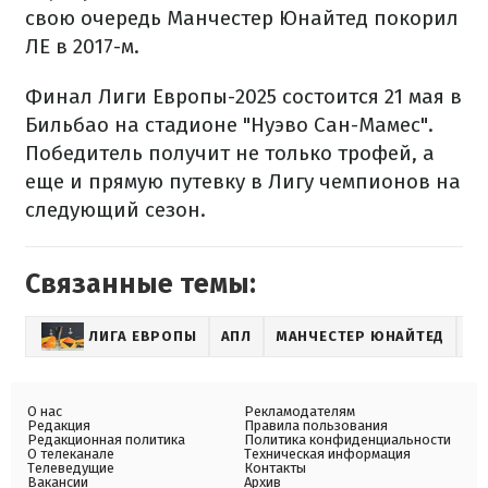
свою очередь Манчестер Юнайтед покорил
ЛЕ в 2017-м.
Финал Лиги Европы-2025 состоится 21 мая в
Бильбао на стадионе "Нуэво Сан-Мамес".
Победитель получит не только трофей, а
еще и прямую путевку в Лигу чемпионов на
следующий сезон.
Связанные темы:
ЛИГА ЕВРОПЫ
АПЛ
МАНЧЕСТЕР ЮНАЙТЕД
Т
О нас
Рекламодателям
Редакция
Правила пользования
Редакционная политика
Политика конфиденциальности
О телеканале
Техническая информация
Телеведущие
Контакты
Вакансии
Архив