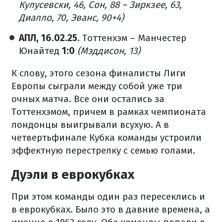
Кулусевски, 46, Сон, 88 – Зиркзее, 63,
Диалло, 70, Эванс, 90+4)
АПЛ, 16.02.25
. Тоттенхэм – Манчестер
Юнайтед
1:0
(Мэддисон, 13)
К слову, этого сезона финалисты Лиги
Европы сыграли между собой уже три
очных матча. Все они остались за
Тоттенхэмом, причем в рамках чемпионата
лондонцы выигрывали всухую. А в
четвертьфинале Кубка команды устроили
эффектную перестрелку с семью голами.
Дуэли в еврокубках
При этом команды один раз пересеклись и
в еврокубках. Было это в давние времена, а