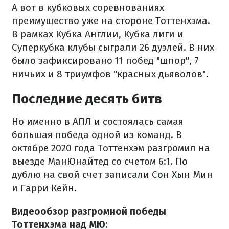
А вот в кубковых соревнованиях
преимущество уже на стороне Тоттенхэма.
В рамках Кубка Англии, Кубка лиги и
Суперкубка клубы сыграли 26 дуэлей. В них
было зафиксировано 11 побед "шпор", 7
ничьих и 8 триумфов "красных дьяволов".
Последние десять битв
Но именно в АПЛ и состоялась самая
большая победа одной из команд. В
октябре 2020 года Тоттенхэм разгромил на
выезде МанЮнайтед со счетом 6:1. По
дублю на свой счет записали Сон Хын Мин
и Гарри Кейн.
Видеообзор разгромной победы
Тоттенхэма над МЮ: