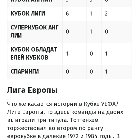
КУБОК ЛИГИ
6
1
2
СУПЕРКУБОК АНГ
0
1
0
ЛИИ
КУБОК ОБЛАДАТ
1
0
1
ЕЛЕЙ КУБКОВ
СПАРИНГИ
0
0
1
Лига Европы
Что же касается истории в Кубке УЕФА/
Лиге Европы, то здесь команды на двоих
выиграли три титула. Тоттенхэм
торжествовал во втором по рангу
еврокубке в далекие 1972 и 1984 годы. В