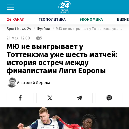
24 КАНАЛ
ГЕОПОЛИТИКА
ЭКОНОМИКА
БИЗНЕ
Sport News 24
Футбол
МЮ не выигрывает у Тоттенхэма уже шесть матчей: история встреч между финалистами Лиги Европы
21 мая,
12:00
5
МЮ не выигрывает у
Тоттенхэма уже шесть матчей:
история встреч между
финалистами Лиги Европы
Анатолий Дерека