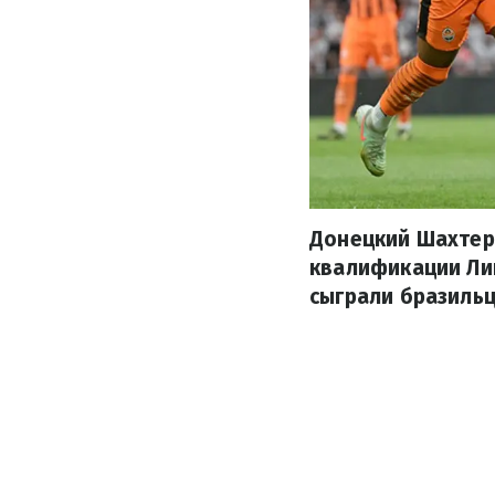
Донецкий Шахтер
квалификации Лиг
сыграли бразильц