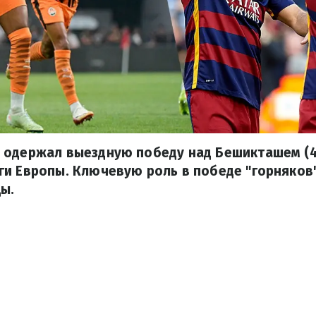
 одержал выездную победу над Бешикташем (4:
и Европы. Ключевую роль в победе "горняков
ы.