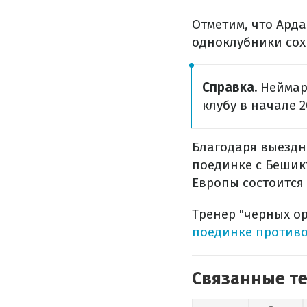
Отметим, что Арда
одноклубники сох
Справка.
Неймар 
клубу в начале 2
Благодаря выездн
поединке с Бешик
Европы состоится 
Тренер "черных о
поединке противо
Связанные т