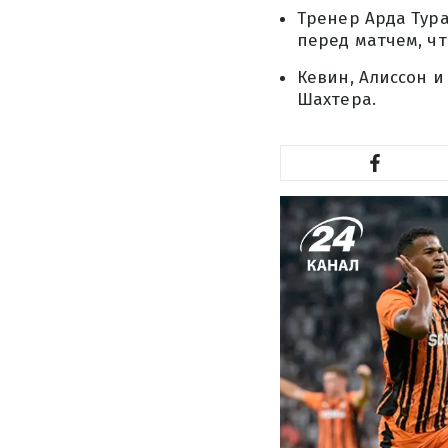
Тренер Арда Тур
перед матчем, чт
Кевин, Алиссон и
Шахтера.