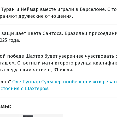
 Туран и Неймар вместе играли в Барселоне. С т
раняют дружеские отношения.
защищает цвета Сантоса. Бразилец присоедини
025 года.
ой победе Шахтер будет увереннее чувствовать 
ташем. Ответный матч второго раунда квалифи
в следующий четверг, 31 июля.
рлов"
Оле-Гуннар Сульшер пообещал взять реван
стояния с Шахтером
.
емы: