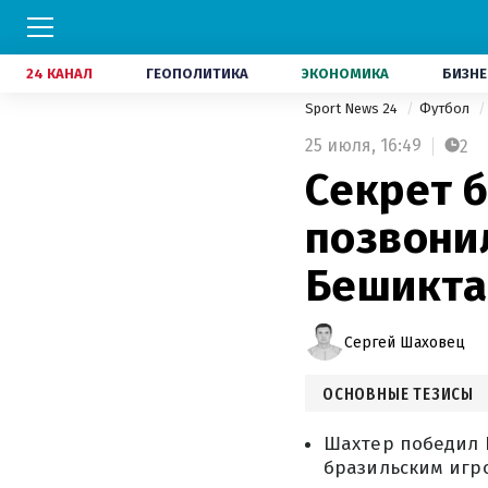
24 КАНАЛ
ГЕОПОЛИТИКА
ЭКОНОМИКА
БИЗНЕ
Sport News 24
Футбол
25 июля,
16:49
2
Секрет 
позвони
Бешикт
Сергей Шаховец
ОСНОВНЫЕ ТЕЗИСЫ
Шахтер победил 
бразильским игр