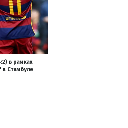
2) в рамках
" в Стамбуле