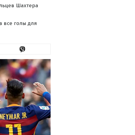
льцев Шахтера
в все голы для