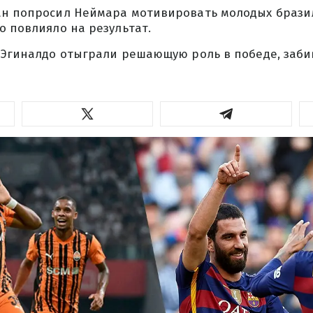
ан попросил Неймара мотивировать молодых брази
о повлияло на результат.
 Эгиналдо отыграли решающую роль в победе, заби