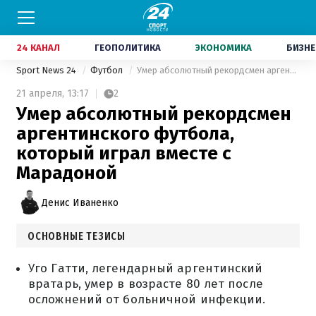
24 КАНАЛ
ГЕОПОЛИТИКА
ЭКОНОМИКА
БИЗНЕ
Sport News 24
Футбол
Умер абсолютный рекордсмен аргентинского футбола, который играл вместе с Марадоной
21 апреля,
13:17
2
Умер абсолютный рекордсмен
аргентинского футбола,
который играл вместе с
Марадоной
Денис Иваненко
ОСНОВНЫЕ ТЕЗИСЫ
Уго Гатти, легендарный аргентинский
вратарь, умер в возрасте 80 лет после
осложнений от больничной инфекции.