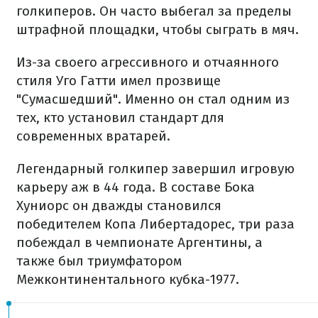
голкиперов. Он часто выбегал за пределы
штрафной площадки, чтобы сыграть в мяч.
Из-за своего агрессивного и отчаянного
стиля Уго Гатти имел прозвище
"Сумасшедший". Именно он стал одним из
тех, кто установил стандарт для
современных вратарей.
Легендарный голкипер завершил игровую
карьеру аж в 44 года. В составе Бока
Хуниорс он дважды становился
победителем Копа Либертадорес, три раза
побеждал в чемпионате Аргентины, а
также был триумфатором
Межконтинентального кубка-1977.