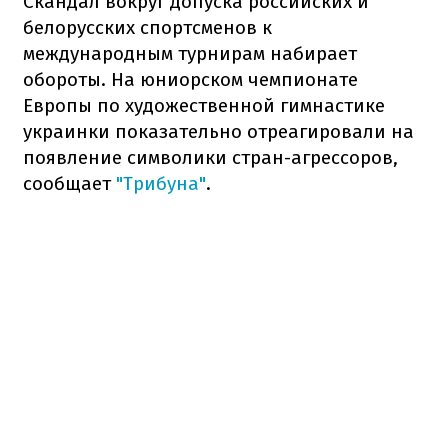
Скандал вокруг допуска российских и
белорусских спортсменов к
международным турнирам набирает
обороты. На юниорском чемпионате
Европы по художественной гимнастике
украинки показательно отреагировали на
появление символики стран-агрессоров,
сообщает
"Трибуна"
.