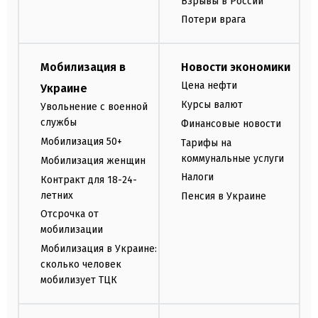
Взрывы в России
Потери врага
Мобилизация в
Новости экономики
Цена нефти
Украине
Курсы валют
Увольнение с военной
службы
Финансовые новости
Мобилизация 50+
Тарифы на
коммунальные услуги
Мобилизация женщин
Налоги
Контракт для 18-24-
летних
Пенсия в Украине
Отсрочка от
мобилизации
Мобилизация в Украине:
сколько человек
мобилизует ТЦК