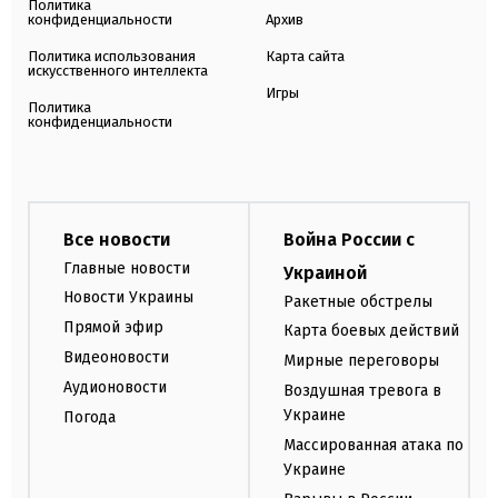
Политика
конфиденциальности
Архив
Политика использования
Карта сайта
искусственного интеллекта
Игры
Политика
конфиденциальности
Все новости
Война России с
Главные новости
Украиной
Новости Украины
Ракетные обстрелы
Прямой эфир
Карта боевых действий
Видеоновости
Мирные переговоры
Аудионовости
Воздушная тревога в
Украине
Погода
Массированная атака по
Украине