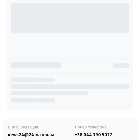
E-mail редакции
Номер телефона:
news24@24tv.com.ua
+38 044 390 5077