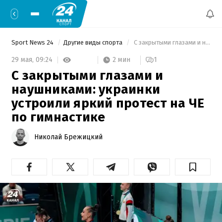
Sport News 24
Другие виды спорта
 С закрытыми глазами и наушниками: украинки устроили яркий протест на ЧЕ по гимнастике 
2 мин
29 мая,
09:24
1
С закрытыми глазами и
наушниками: украинки
устроили яркий протест на ЧЕ
по гимнастике
Николай Брежицкий