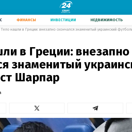
С
ФИНАНСЫ
ИНВЕСТИЦИИ
НЕДВИЖИМОСТЬ
Тело нашли в Греции: внезапно скончался знаменитый украинский футбо
ли в Греции: внезапно
ся знаменитый украинс
ст Шарпар
а