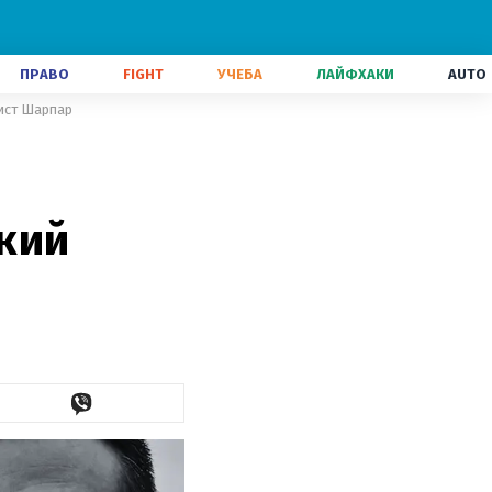
ПРАВО
FIGHT
УЧЕБА
ЛАЙФХАКИ
AUTO
лист Шарпар
кий