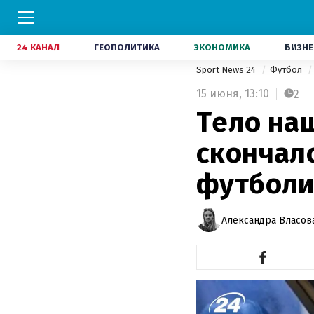
24 КАНАЛ
ГЕОПОЛИТИКА
ЭКОНОМИКА
БИЗНЕ
Sport News 24
Футбол
15 июня,
13:10
2
Тело наш
скончал
футболи
Александра Власов