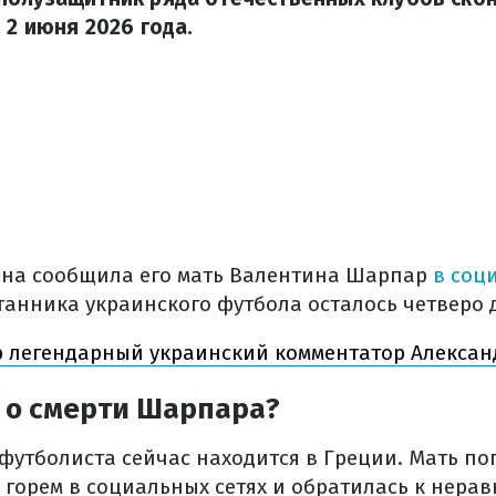
 2 июня 2026 года.
ена сообщила его мать Валентина Шарпар
в соц
итанника украинского футбола осталось четверо 
р легендарный украинский комментатор Алексан
о о смерти Шарпара?
 футболиста сейчас находится в Греции. Мать п
 горем в социальных сетях и обратилась к нера