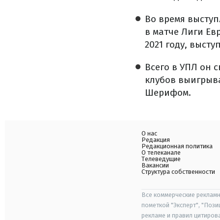
Во время выступ
в матче Лиги Ев
2021 году, высту
Всего в УПЛ он с
клубов выигрыва
Шерифом.
О нас
Редакция
Редакционная политика
О телеканале
Телеведущие
Вакансии
Структура собственности
Все коммерческие рекламн
пометкой "Эксперт", "Поз
рекламе и правил цитиров