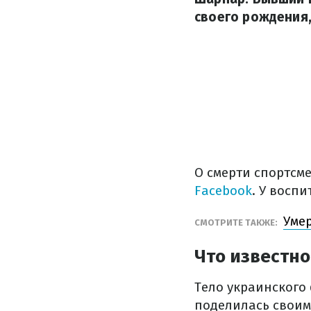
своего рождения,
О смерти спортсм
Facebook
. У восп
Уме
СМОТРИТЕ ТАКЖЕ:
Что известн
Тело украинского
поделилась своим