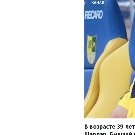
В возрасте 39 ле
Шарпар. Бывший 