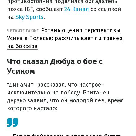
противостояния поделился обладатель
пояса IBF, сообщает
24 Канал
со ссылкой
на
Sky Sports
.
Ротань оценил перспективы
ЧИТАЙТЕ ТАКЖЕ
Усика в Полесье: рассчитывает ли тренер
на боксера
Что сказал Дюбуа о бое с
Усиком
"Динамит" рассказал, что настроен
исключительно на победу. Британец
дерзко заявил, что он молодой лев, время
которого настало: