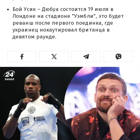
Бой Усик – Дюбуа состоится 19 июля в
Лондоне на стадионе "Уэмбли", это будет
реванш после первого поединка, где
украинец нокаутировал британца в
девятом раунде.