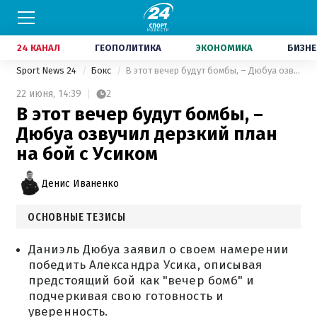
24 КАНАЛ
ГЕОПОЛИТИКА
ЭКОНОМИКА
БИЗНЕ
Sport News 24
Бокс
В этот вечер будут бомбы, – Дюбуа озвучил дерзкий план на бой с Усиком
22 июня,
14:39
2
В этот вечер будут бомбы, –
Дюбуа озвучил дерзкий план
на бой с Усиком
Денис Иваненко
ОСНОВНЫЕ ТЕЗИСЫ
Даниэль Дюбуа заявил о своем намерении
победить Александра Усика, описывая
предстоящий бой как "вечер бомб" и
подчеркивая свою готовность и
уверенность.