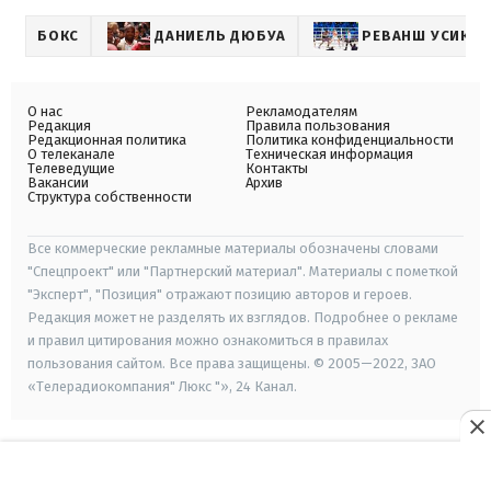
БОКС
ДАНИЕЛЬ ДЮБУА
РЕВАНШ УСИК –
О нас
Рекламодателям
Редакция
Правила пользования
Редакционная политика
Политика конфиденциальности
О телеканале
Техническая информация
Телеведущие
Контакты
Вакансии
Архив
Структура собственности
Все коммерческие рекламные материалы обозначены словами
"Спецпроект" или "Партнерский материал". Материалы с пометкой
"Эксперт", "Позиция" отражают позицию авторов и героев.
Редакция может не разделять их взглядов. Подробнее о рекламе
и правил цитирования можно ознакомиться в правилах
пользования сайтом. Все права защищены. © 2005—2022, ЗАО
«Телерадиокомпания" Люкс "», 24 Канал.