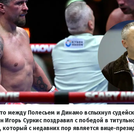
что между Полесьем и Динамо вспыхнул судейск
н Игорь Суркис поздравил с победой в титуль
, который с недавних пор является вице-през