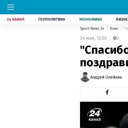
24 КАНАЛ
ГЕОПОЛИТИКА
ЭКОНОМИКА
БИЗНЕ
Sport News 24
Бокс
"С
24 мая,
12:50
2
"Спасибо
поздрав
Андрей Олейник