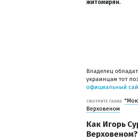
житомирян.
Владелец обладат
украинцам тот по
официальный сай
"Мою
СМОТРИТЕ ТАКЖЕ
Верховеном
Как Игорь Су
Верховеном?