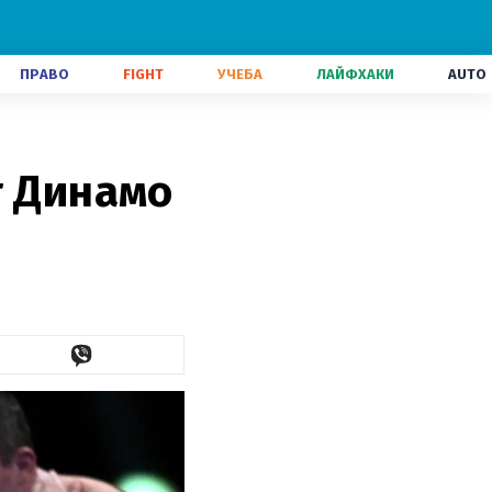
ПРАВО
FIGHT
УЧЕБА
ЛАЙФХАКИ
AUTO
т Динамо