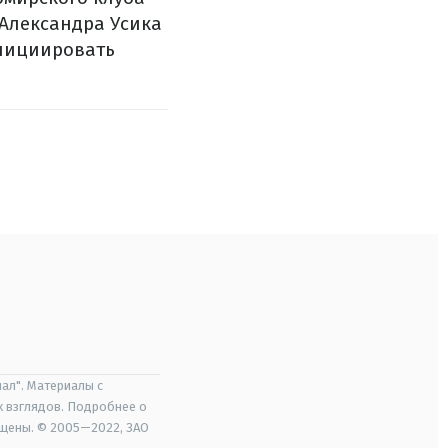
 Александра Усика
инициировать
ал". Материалы с
х взглядов. Подробнее о
ищены. © 2005—2022, ЗАО