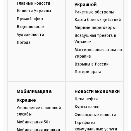
Главные новости
Украиной
Новости Украины
Ракетные обстрелы
Прямой эфир
Карта боевых действий
Видеоновости
Мирные переговоры
Аудионовости
Воздушная тревога в
Украине
Погода
Массированная атака по
Украине
Взрывы в России
Потери врага
Мобилизация в
Новости экономики
Цена нефти
Украине
Курсы валют
Увольнение с военной
службы
Финансовые новости
Мобилизация 50+
Тарифы на
коммунальные услуги
Мобилизация женщин