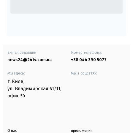
E-mail редакции
Номер телефона:
news24@24tv.com.ua
+38 044 390 5077
Мы здесь:
Мы в соцсетях:
г. Киев
,
ул. Владимирская
61/11,
офис
50
О нас
приложения