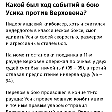
Какой был ход событий в бою
Усика против Верховена?
Нидерландский кикбоксер, хоть и считался
андердогом в классическом боксе, смог
удивить Усика своей скоростью, размером
и агрессивным стилем боя.
На момент остановки поединка в 11-м
раунде Верховен опережал по очкам: у двух
судей счет был ничейный (95 – 95), а третий
отдавал предпочтение нидерландцу (96 –
94).
Перелом в бою произошел в конце 11-го
раунда: Усик провел мощную комбинацию
и точным правым ударом отправил
Верховена в тяжелый нокдаун. Рико сумел