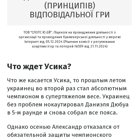
(ПРИНЦИПІВ)
ВІДПОВІДАЛЬНОЇ ГРИ
ТОВ “СЛОТС Ю.ЕЙ”. Ліцензія на провадження діяльності з
організації та проведення букмекерської діяльності у мережі
Інтернет від 05.12.2024 (Рішення комісії з регулювання
азартних ігор та лотерей №559 від 21.11.2024)
Что ждет Усика?
Что же касается Усика, то прошлым летом
украинец во второй раз стал абсолютным
чемпионом в супертяжелом весе. Украинец
без проблем нокаутировал Даниэля Дюбуа
в 5-м раунде и снова собрал все пояса.
Однако осенью Александр отказался от
обязательной защиты чемпионского