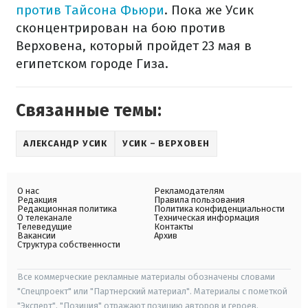
против Тайсона Фьюри
. Пока же Усик
сконцентрирован на бою против
Верховена, который пройдет 23 мая в
египетском городе Гиза.
Связанные темы:
АЛЕКСАНДР УСИК
УСИК – ВЕРХОВЕН
О нас
Рекламодателям
Редакция
Правила пользования
Редакционная политика
Политика конфиденциальности
О телеканале
Техническая информация
Телеведущие
Контакты
Вакансии
Архив
Структура собственности
Все коммерческие рекламные материалы обозначены словами
"Спецпроект" или "Партнерский материал". Материалы с пометкой
"Эксперт", "Позиция" отражают позицию авторов и героев.