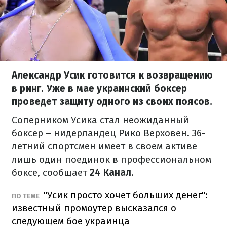
Александр Усик готовится к возвращению
в ринг. Уже в мае украинский боксер
проведет защиту одного из своих поясов.
Соперником Усика стал неожиданный
боксер – нидерландец Рико Верховен. 36-
летний спортсмен имеет в своем активе
лишь один поединок в профессиональном
боксе, сообщает
24 Канал
.
"Усик просто хочет больших денег":
ПО ТЕМЕ
известный промоутер высказался о
следующем бое украинца