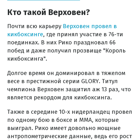
Кто такой Верховен?
Почти всю карьеру
Верховен провел в
кикбоксинге
, где принял участие в 76-ти
поединках. В них Рико праздновал 66
побед и даже получил прозвище "Король
кикбоксинга".
Долгое время он доминировал в тяжелом
весе в престижной серии GLORY. Титул
чемпиона Верховен защитил аж 13 раз, что
является рекордом для кикбоксинга.
Также в середине 10-х нидерландец провел
по одному бою в боксе и ММА, которые
выиграл. Рико имеет довольно мощные
антропометрические данные, ведь его рост