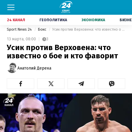
24 КАНАЛ
ГЕОПОЛИТИКА
ЭКОНОМИКА
БИЗНЕ
Sport News 24
Бокс
Усик против Верховена: что известно о бое и кто фаворит
13 марта,
08:00
3
Усик против Верховена: что
известно о бое и кто фаворит
Анатолий Дерека