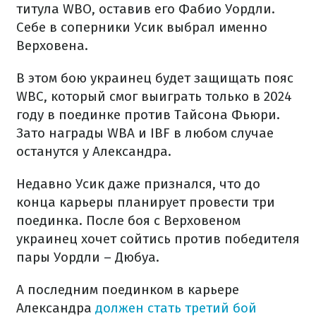
титула WBO, оставив его Фабио Уордли.
Себе в соперники Усик выбрал именно
Верховена.
В этом бою украинец будет защищать пояс
WBC, который смог выиграть только в 2024
году в поединке против Тайсона Фьюри.
Зато награды WBA и IBF в любом случае
останутся у Александра.
Недавно Усик даже признался, что до
конца карьеры планирует провести три
поединка. После боя с Верховеном
украинец хочет сойтись против победителя
пары Уордли – Дюбуа.
А последним поединком в карьере
Александра
должен стать третий бой