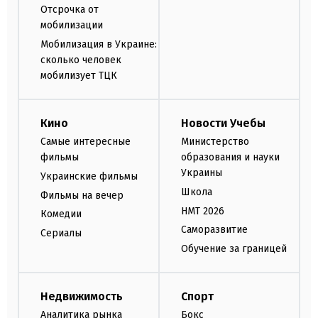
Отсрочка от
мобилизации
Мобилизация в Украине:
сколько человек
мобилизует ТЦК
Кино
Новости Учебы
Самые интересные
Министерство
фильмы
образования и науки
Украины
Украинские фильмы
Школа
Фильмы на вечер
НМТ 2026
Комедии
Саморазвитие
Сериалы
Обучение за границей
Недвижимость
Спорт
Аналитика рынка
Бокс