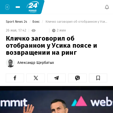
Sport News 24
Бокс
 Кличко заговорил об отобранном у Усика поясе и возвращении на ринг 
2 мин
26 мая,
17:42
Кличко заговорил об
отобранном у Усика поясе и
возвращении на ринг
Александр Щербатых