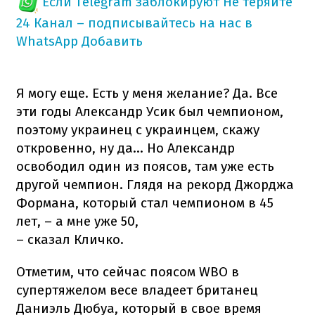
Если Telegram заблокируют
Не теряйте
24 Канал – подписывайтесь на нас в
WhatsApp
Добавить
Я могу еще. Есть у меня желание? Да. Все
эти годы Александр Усик был чемпионом,
поэтому украинец с украинцем, скажу
откровенно, ну да... Но Александр
освободил один из поясов, там уже есть
другой чемпион. Глядя на рекорд Джорджа
Формана, который стал чемпионом в 45
лет, – а мне уже 50,
– сказал Кличко.
Отметим, что сейчас поясом WBO в
супертяжелом весе владеет британец
Даниэль Дюбуа, который в свое время