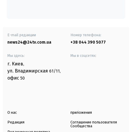
E-mail редакции
Номер телефона:
news24@24tv.com.ua
+38 044 390 5077
Мы здесь:
Мы в соцсетях:
г. Киев
,
ул. Владимирская
61/11,
офис
50
О нас
приложения
Редакция
Соглашение пользователя
Сообщества
Редакционная политика