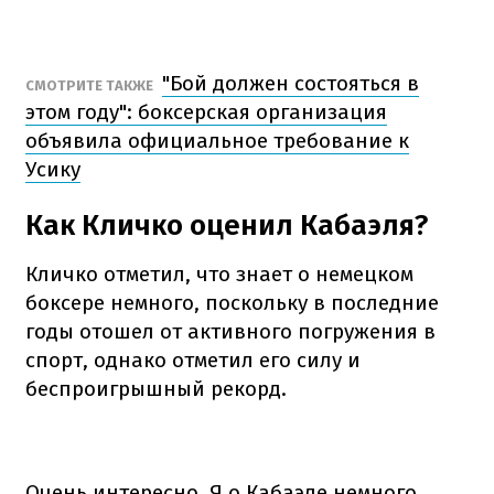
"Бой должен состояться в
СМОТРИТЕ ТАКЖЕ
этом году": боксерская организация
объявила официальное требование к
Усику
Как Кличко оценил Кабаэля?
Кличко отметил, что знает о немецком
боксере немного, поскольку в последние
годы отошел от активного погружения в
спорт, однако отметил его силу и
беспроигрышный рекорд.
Очень интересно. Я о Кабаэле немного