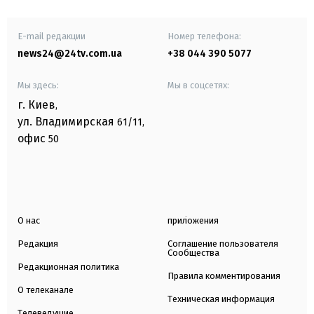
E-mail редакции
Номер телефона:
news24@24tv.com.ua
+38 044 390 5077
Мы здесь:
Мы в соцсетях:
г. Киев
,
ул. Владимирская
61/11,
офис
50
О нас
приложения
Редакция
Соглашение пользователя
Сообщества
Редакционная политика
Правила комментирования
О телеканале
Техническая информация
Телеведущие